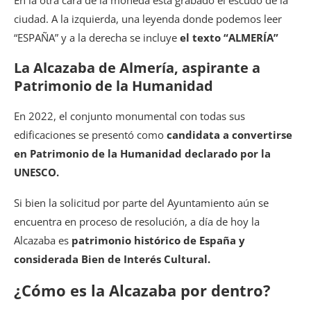
En la otra cara de la moneda está grabado el escudo de la
ciudad. A la izquierda, una leyenda donde podemos leer
“ESPAÑA” y a la derecha se incluye
el texto “ALMERÍA”
La Alcazaba de Almería, aspirante a
Patrimonio de la Humanidad
En 2022, el conjunto monumental con todas sus
edificaciones se presentó como
candidata a convertirse
en Patrimonio de la Humanidad declarado por la
UNESCO.
Si bien la solicitud por parte del Ayuntamiento aún se
encuentra en proceso de resolución, a día de hoy la
Alcazaba es
patrimonio histórico de España y
considerada Bien de Interés Cultural.
¿Cómo es la Alcazaba por dentro?