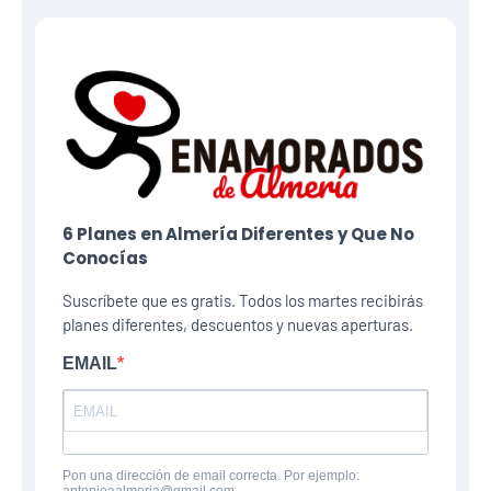
6 Planes​ en Almería Diferentes y Que No
Conocías
Suscríbete que es gratis. Todos los martes recibirás
planes diferentes, descuentos y nuevas aperturas.
EMAIL
Pon una dirección de email correcta. Por ejemplo:
antonioaalmeria@gmail.com