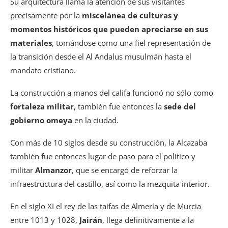
Su arquitectura llama la atención de sus visitantes
precisamente por la
miscelánea de culturas y
momentos históricos que pueden apreciarse en sus
materiales
, tomándose como una fiel representación de
la transición desde el Al Andalus musulmán hasta el
mandato cristiano.
La construcción a manos del califa funcionó no sólo como
fortaleza militar
, también fue entonces la
sede del
gobierno omeya
en la ciudad.
Con más de 10 siglos desde su construcción, la Alcazaba
también fue entonces lugar de paso para el político y
militar
Almanzor
, que se encargó de reforzar la
infraestructura del castillo, así como la mezquita interior.
En el siglo XI el rey de las taifas de Almería y de Murcia
entre 1013 y 1028,
Jairán
, llega definitivamente a la