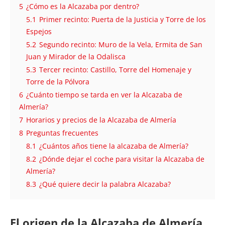
5
¿Cómo es la Alcazaba por dentro?
5.1
Primer recinto: Puerta de la Justicia y Torre de los
Espejos
5.2
Segundo recinto: Muro de la Vela, Ermita de San
Juan y Mirador de la Odalisca
5.3
Tercer recinto: Castillo, Torre del Homenaje y
Torre de la Pólvora
6
¿Cuánto tiempo se tarda en ver la Alcazaba de
Almería?
7
Horarios y precios de la Alcazaba de Almería
8
Preguntas frecuentes
8.1
¿Cuántos años tiene la alcazaba de Almería?
8.2
¿Dónde dejar el coche para visitar la Alcazaba de
Almería?
8.3
¿Qué quiere decir la palabra Alcazaba?
El origen de la Alcazaba de Almería