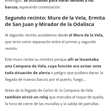
enemigos.
Se utilizaban para hacer señales a los
barcos,
esperando contestación.
Segundo recinto: Muro de la Vela, Ermita
de San Juan y Mirador de la Odalisca
Al segundo recinto accedemos desde
el Muro de la Vela,
que sirve como separación entre el primer y segundo
recinto.
Este muro recibe su nombre porque
allí se levantaba
una Campana de Vela, cuya función era avisar ante
toda situación de alerta
o peligro que pudiera darse: la
llegada de nuevos barcos por el puerto, fuego…
Antes de la llegada de Carlos III, la Campana de Vela
también sirvió un reloj
que marcaba el toque de queda,
la hora de cierre de las murallas y la salida de patrullas.