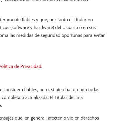
eramente fiables y que, por tanto el Titular no
ticos (software y hardware) del Usuario o en sus
toma las medidas de seguridad oportunas para evitar
Política de Privacidad
.
ue considera fiables, pero, si bien ha tomado todas
completa o actualizada. El Titular declina
.
mensajes que, en general, afecten o violen derechos