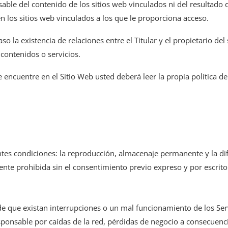
onsable del contenido de los sitios web vinculados ni del resultado
en los sitios web vinculados a los que le proporciona acceso.
 la existencia de relaciones entre el Titular y el propietario del s
 contenidos o servicios.
 encuentre en el Sitio Web usted deberá leer la propia política de
entes condiciones: la reproducción, almacenaje permanente y la di
te prohibida sin el consentimiento previo expreso y por escrito d
 de que existan interrupciones o un mal funcionamiento de los Ser
esponsable por caídas de la red, pérdidas de negocio a consecuen