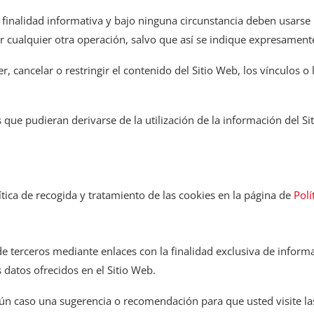
finalidad informativa y bajo ninguna circunstancia deben usarse 
 cualquier otra operación, salvo que así se indique expresament
r, cancelar o restringir el contenido del Sitio Web, los vínculos o
s que pudieran derivarse de la utilización de la información del Si
ítica de recogida y tratamiento de las cookies en la página de
Polí
de terceros mediante enlaces con la finalidad exclusiva de informa
 datos ofrecidos en el Sitio Web.
ún caso una sugerencia o recomendación para que usted visite la