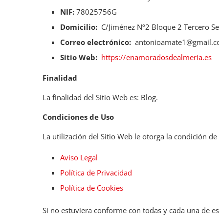
NIF:
78025756G
Domicilio:
C/Jiménez Nº2 Bloque 2 Tercero Se
Correo electrónico:
antonioamate1@gmail.
Sitio Web:
https://enamoradosdealmeria.es
Finalidad
La finalidad del Sitio Web es: Blog.
Condiciones de Uso
La utilización del Sitio Web le otorga la condición d
Aviso Legal
Política de Privacidad
Política de Cookies
Si no estuviera conforme con todas y cada una de est