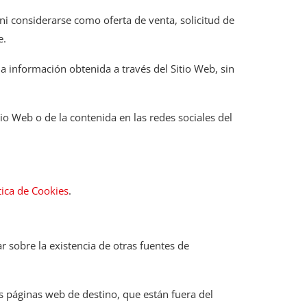
ni considerarse como oferta de venta, solicitud de
e.
 la información obtenida a través del Sitio Web, sin
tio Web o de la contenida en las redes sociales del
tica de Cookies
.
r sobre la existencia de otras fuentes de
s páginas web de destino, que están fuera del