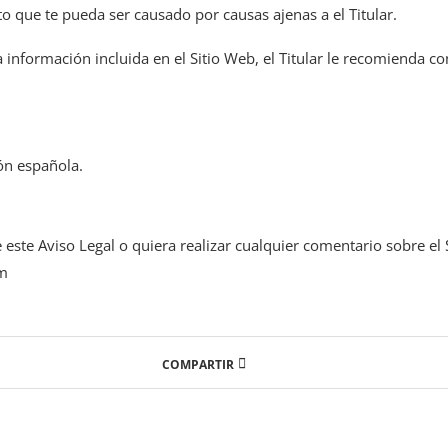
cto que te pueda ser causado por causas ajenas a el Titular.
 información incluida en el Sitio Web, el Titular le recomienda c
ión española.
 este Aviso Legal o quiera realizar cualquier comentario sobre e
om
COMPARTIR