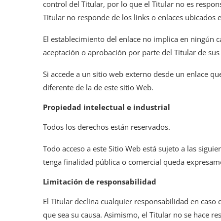
control del Titular, por lo que el Titular no es resp
Titular no responde de los links o enlaces ubicados 
El establecimiento del enlace no implica en ningún caso
aceptación o aprobación por parte del Titular de sus
Si accede a un sitio web externo desde un enlace que
diferente de la de este sitio Web.
Propiedad intelectual e industrial
Todos los derechos están reservados.
Todo acceso a este Sitio Web está sujeto a las sigui
tenga finalidad pública o comercial queda expresamen
Limitación de responsabilidad
El Titular declina cualquier responsabilidad en caso
que sea su causa. Asimismo, el Titular no se hace r