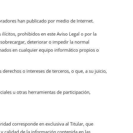
laboradores han publicado por medio de Internet.
ilícitos, prohibidos en este Aviso Legal o por la
, sobrecargar, deteriorar o impedir la normal
enados en cualquier equipo informático propios o
s derechos o intereses de terceros, o que, a su juicio,
ciales u otras herramientas de participación,
ridad corresponde en exclusiva al Titular, que
 y calidad de la información contenida en las