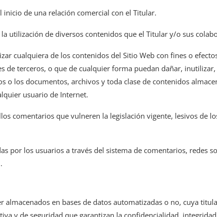
inicio de una relación comercial con el Titular.
so y la utilización de diversos contenidos que el Titular y/o sus co
zar cualquiera de los contenidos del Sitio Web con fines o efectos 
ses de terceros, o que de cualquier forma puedan dañar, inutilizar
icos o los documentos, archivos y toda clase de contenidos almac
alquier usuario de Internet.
llos comentarios que vulneren la legislación vigente, lesivos de lo
das por los usuarios a través del sistema de comentarios, redes so
.
ser almacenados en bases de datos automatizadas o no, cuya titula
iva y de seguridad que garantizan la confidencialidad, integridad