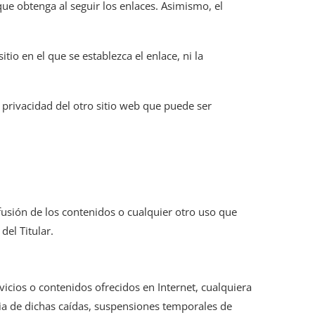
 que obtenga al seguir los enlaces. Asimismo, el
itio en el que se establezca el enlace, ni la
 privacidad del otro sitio web que puede ser
fusión de los contenidos o cualquier otro uso que
el Titular.
vicios o contenidos ofrecidos en Internet, cualquiera
cia de dichas caídas, suspensiones temporales de