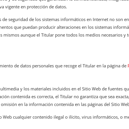
a vigente en protección de datos.
de seguridad de los sistemas informáticos en Internet no son ent
lementos que puedan producir alteraciones en los sistemas informá
os mismos aunque el Titular pone todos los medios necesarios y 
amiento de datos personales que recoge el Titular en la página de
ultimedia y los materiales incluidos en el Sitio Web de fuentes q
ón contenida es correcta, el Titular no garantiza que sea exacta, 
omisión en la información contenida en las páginas del Sitio Web
o Web cualquier contenido ilegal o ilícito, virus informáticos, o 