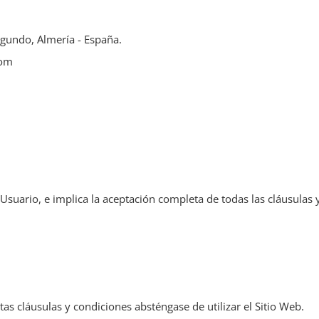
gundo, Almería - España.
com
e Usuario, e implica la aceptación completa de todas las cláusulas 
as cláusulas y condiciones absténgase de utilizar el Sitio Web.