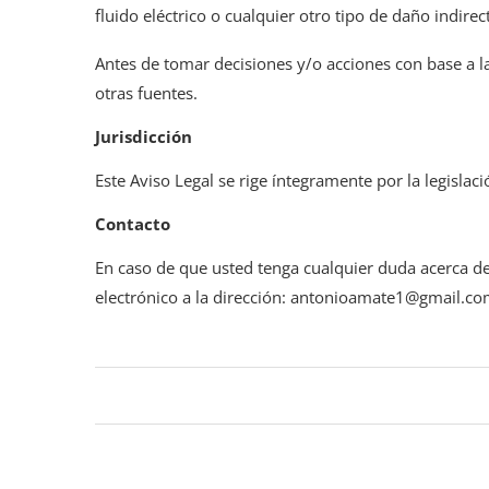
fluido eléctrico o cualquier otro tipo de daño indire
Antes de tomar decisiones y/o acciones con base a la
otras fuentes.
Jurisdicción
Este Aviso Legal se rige íntegramente por la legislac
Contacto
En caso de que usted tenga cualquier duda acerca de
electrónico a la dirección: antonioamate1@gmail.c