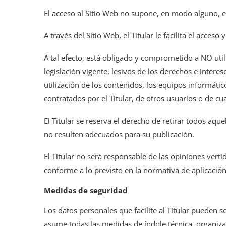
El acceso al Sitio Web no supone, en modo alguno, el 
A través del Sitio Web, el Titular le facilita el acce
A tal efecto, está obligado y comprometido a NO utili
legislación vigente, lesivos de los derechos e intere
utilización de los contenidos, los equipos informát
contratados por el Titular, de otros usuarios o de cu
El Titular se reserva el derecho de retirar todos aque
no resulten adecuados para su publicación.
El Titular no será responsable de las opiniones verti
conforme a lo previsto en la normativa de aplicación
Medidas de seguridad
Los datos personales que facilite al Titular pueden 
asume todas las medidas de índole técnica, organizat