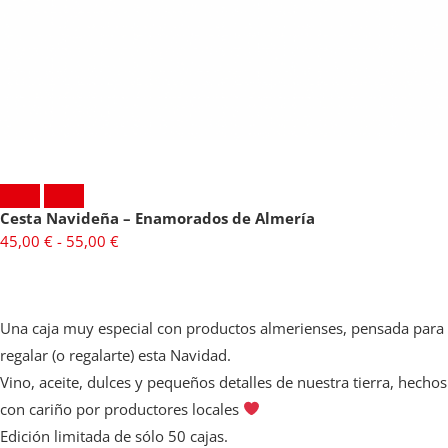
Cesta Navideña – Enamorados de Almería
45,00
€
-
55,00
€
Una caja muy especial con
productos almerienses
, pensada para
regalar (o regalarte) esta Navidad.
Vino, aceite, dulces y pequeños detalles de nuestra tierra,
hechos
con cariño
por productores locales
Edición limitada de sólo 50 cajas.