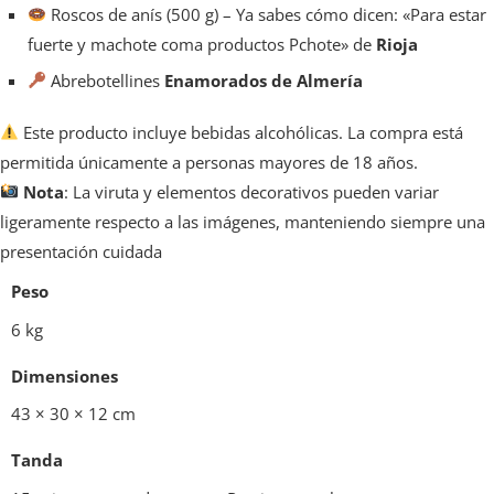
Roscos de anís
(500 g)
– Ya sabes cómo dicen: «Para estar
fuerte y machote coma productos Pchote» de
Rioja
Abrebotellines
Enamorados de Almería
Este producto incluye bebidas alcohólicas. La compra está
permitida únicamente a personas mayores de 18 años.
Nota
: La viruta y elementos decorativos pueden variar
ligeramente respecto a las imágenes, manteniendo siempre una
presentación cuidada
Peso
6 kg
Dimensiones
43 × 30 × 12 cm
Tanda