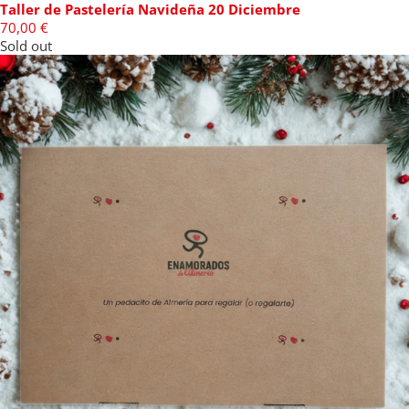
Taller de Pastelería Navideña 20 Diciembre
70,00
€
Sold out