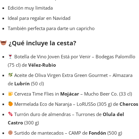
Edición
muy limitada
Ideal para regalar en Navidad
También perfecta para darte un capricho
¿Qué incluye la cesta?
Botella de Vino Joven Está por Venir
– Bodegas Palomillo
(75 cl) de
Vélez-Rubio
Aceite de Oliva Virgen Extra Green Gourmet
– Almazara
de
Lubrín
(50 cl)
Cerveza Time Flies in
Mojácar
– Mucho Beer Co. (33 cl)
Mermelada Eco de Naranja
– LoRUSSo (305 g) de
Chercos
Turrón duro de almendras
– Turrones de
Olula del
Castro
(300 g)
Surtido de mantecados
– CAMP de
Fondón
(500 g)