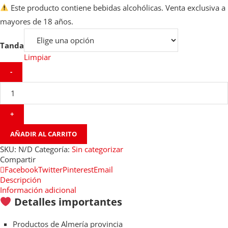
Este producto contiene bebidas alcohólicas. Venta exclusiva a
mayores de 18 años.
Tanda
Limpiar
AÑADIR AL CARRITO
SKU:
N/D
Categoría:
Sin categorizar
Compartir
Facebook
Twitter
Pinterest
Email
Descripción
Información adicional
Detalles importantes
Productos
de Almería
provincia