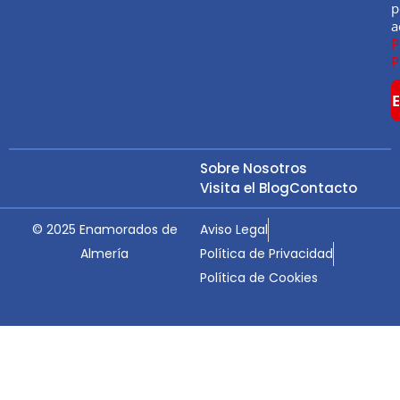
p
a
P
P
Sobre Nosotros
Visita el Blog
Contacto
© 2025 Enamorados de
Aviso Legal
Almería
Política de Privacidad
Política de Cookies