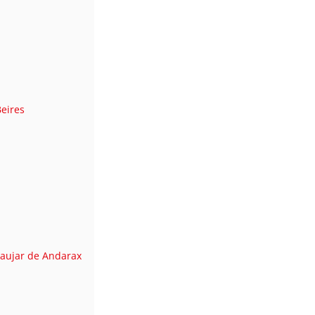
eires
Laujar de Andarax