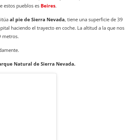
de estos pueblos es
Beires
.
sitúa
al pie de Sierra Nevada
, tiene una superficie de 39
tal haciendo el trayecto en coche. La altitud a la que nos
9 metros.
adamente.
arque Natural de Sierra Nevada.