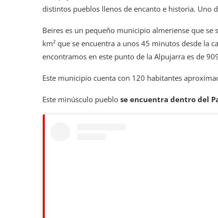
distintos pueblos llenos de encanto e historia. Uno 
Beires es un pequeño municipio almeriense que se 
km² que se encuentra a unos 45 minutos desde la capi
encontramos en este punto de la Alpujarra es de 90
Este municipio cuenta con 120 habitantes aproxim
Este minúsculo pueblo
se encuentra dentro del P