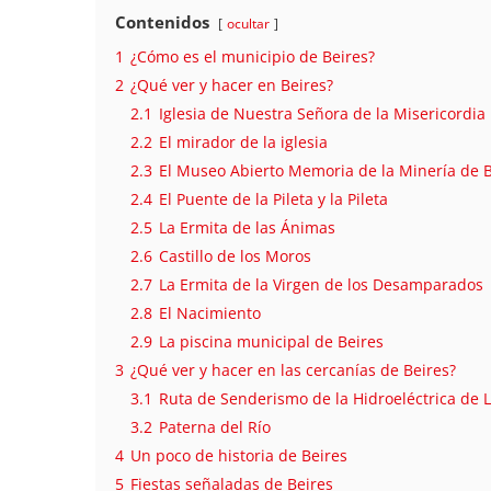
Contenidos
ocultar
1
¿Cómo es el municipio de Beires?
2
¿Qué ver y hacer en Beires?
2.1
Iglesia de Nuestra Señora de la Misericordia
2.2
El mirador de la iglesia
2.3
El Museo Abierto Memoria de la Minería de B
2.4
El Puente de la Pileta y la Pileta
2.5
La Ermita de las Ánimas
2.6
Castillo de los Moros
2.7
La Ermita de la Virgen de los Desamparados
2.8
El Nacimiento
2.9
La piscina municipal de Beires
3
¿Qué ver y hacer en las cercanías de Beires?
3.1
Ruta de Senderismo de la Hidroeléctrica de 
3.2
Paterna del Río
4
Un poco de historia de Beires
5
Fiestas señaladas de Beires