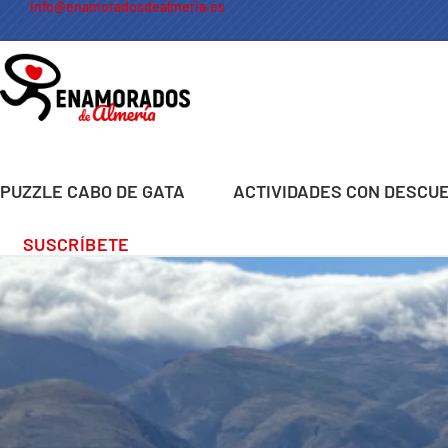
info@enamoradosdealmeria.es
PUZZLE CABO DE GATA
ACTIVIDADES CON DESCU
SUSCRÍBETE