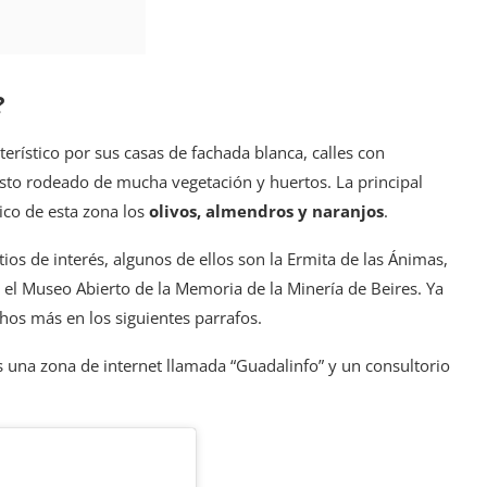
?
erístico por sus casas de fachada blanca, calles con
esto rodeado de mucha vegetación y huertos. La principal
pico de esta zona los
olivos, almendros y naranjos
.
s de interés, algunos de ellos son la Ermita de las Ánimas,
 el Museo Abierto de la Memoria de la Minería de Beires. Ya
os más en los siguientes parrafos.
una zona de internet llamada “Guadalinfo” y un consultorio