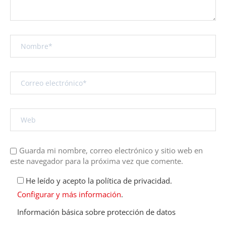
Guarda mi nombre, correo electrónico y sitio web en
este navegador para la próxima vez que comente.
He leído y acepto la política de privacidad.
Configurar y más información
.
Información básica sobre protección de datos