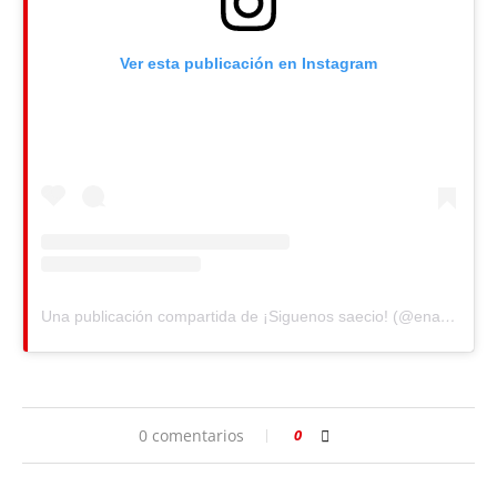
Ver esta publicación en Instagram
Una publicación compartida de ¡Siguenos saecio! (@enamoradodealmeria)
0 comentarios
0