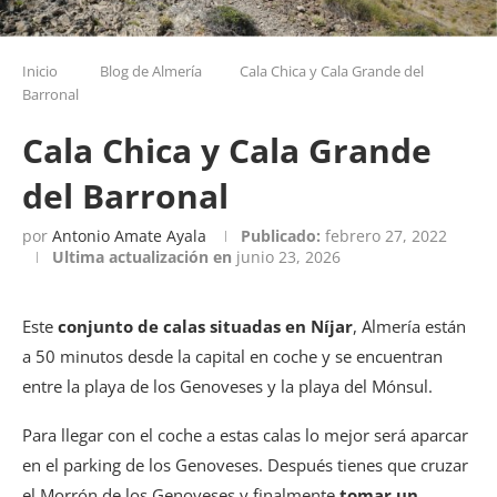
Inicio
Blog de Almería
Cala Chica y Cala Grande del
Barronal
Cala Chica y Cala Grande
del Barronal
por
Antonio Amate Ayala
Publicado:
febrero 27, 2022
Ultima actualización en
junio 23, 2026
Este
conjunto de calas situadas en Níjar
, Almería están
a 50 minutos desde la capital en coche y se encuentran
entre la playa de los Genoveses y la playa del Mónsul.
Para llegar con el coche a estas calas lo mejor será aparcar
en el parking de los Genoveses. Después tienes que cruzar
el Morrón de los Genoveses y finalmente
tomar un