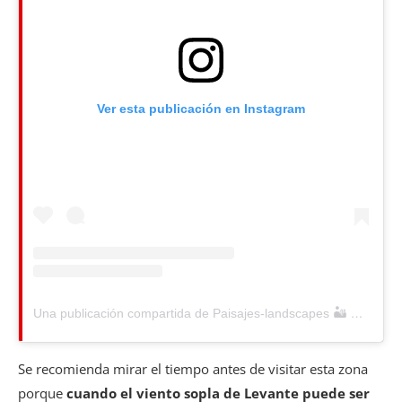
Ver esta publicación en Instagram
Una publicación compartida de Paisajes-landscapes 🏜
y más
Se recomienda mirar el tiempo antes de visitar esta zona
porque
cuando el viento sopla de Levante puede ser