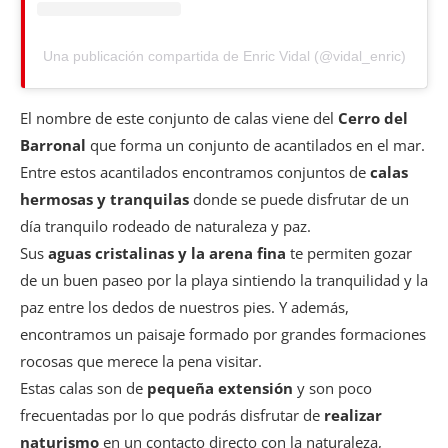
Una publicación compartida de Enric Vidal (@vidal_enric)
El nombre de este conjunto de calas viene del
Cerro del
Barronal
que forma un conjunto de acantilados en el mar.
Entre estos acantilados encontramos conjuntos de
calas
hermosas y tranquilas
donde se puede disfrutar de un
día tranquilo rodeado de naturaleza y paz.
Sus
aguas cristalinas y la arena fina
te permiten gozar
de un buen paseo por la playa sintiendo la tranquilidad y la
paz entre los dedos de nuestros pies. Y además,
encontramos un paisaje formado por grandes formaciones
rocosas que merece la pena visitar.
Estas calas son de
pequeña extensión
y son poco
frecuentadas por lo que podrás disfrutar de
realizar
naturismo
en un contacto directo con la naturaleza,