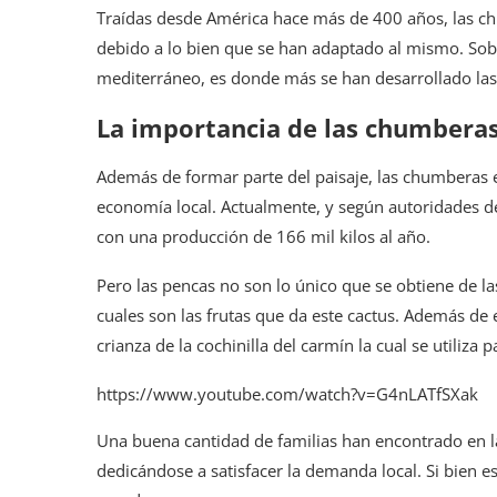
Traídas desde América hace más de 400 años, las c
debido a lo bien que se han adaptado al mismo. Sobre
mediterráneo, es donde más se han desarrollado la
La importancia de las chumbera
Además de formar parte del paisaje, las chumberas 
economía local. Actualmente, y según autoridades de
con una producción de 166 mil kilos al año.
Pero las pencas no son lo único que se obtiene de l
cuales son las frutas que da este cactus. Además de 
crianza de la cochinilla del carmín la cual se utiliza
https://www.youtube.com/watch?v=G4nLATfSXak
Una buena cantidad de familias han encontrado en 
dedicándose a satisfacer la demanda local. Si bien e