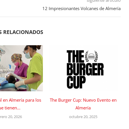
12 Impresionantes Volcanes de Almería
S RELACIONADOS
al en Almería para los
The Burger Cup: Nuevo Evento en
e tienen...
Almería
rero 20, 2026
octubre 20, 2025