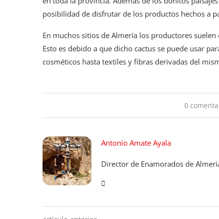
en toda la provincia. Además de los bonitos paisaj
posibilidad de disfrutar de los productos hechos a pa
En muchos sitios de Almería los productores suelen 
Esto es debido a que dicho cactus se puede usar par
cosméticos hasta textiles y fibras derivadas del mis
0 comenta
Antonio Amate Ayala
Director de Enamorados de Almerí
artículo anterior