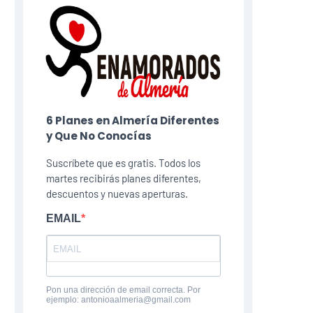
6 Planes​ en Almería Diferentes
y Que No Conocías
Suscríbete que es gratis. Todos los
martes recibirás planes diferentes,
descuentos y nuevas aperturas.
EMAIL
Pon una dirección de email correcta. Por
ejemplo: antonioaalmeria@gmail.com