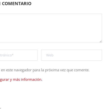
N COMENTARIO
b en este navegador para la próxima vez que comente.
igurar y más información
.
.