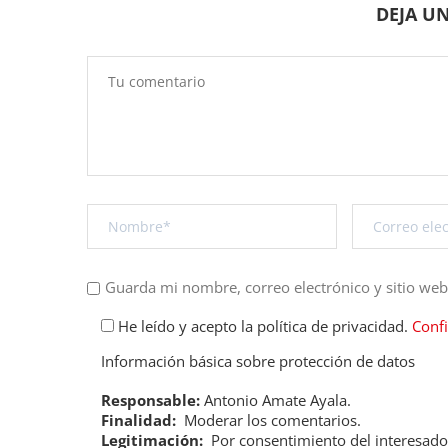
DEJA U
Guarda mi nombre, correo electrónico y sitio we
He leído y acepto la política de privacidad.
Conf
Información básica sobre protección de datos
Responsable:
Antonio Amate Ayala.
Finalidad:
Moderar los comentarios.
Legitimación:
Por consentimiento del interesado