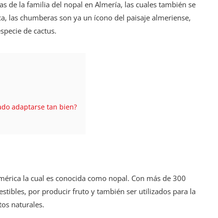
 de la familia del nopal en Almería, las cuales también se
, las chumberas son ya un ícono del paisaje almeriense,
specie de cactus.
ado adaptarse tan bien?
América la cual es conocida como nopal. Con más de 300
stibles, por producir fruto y también ser utilizados para la
tos naturales.