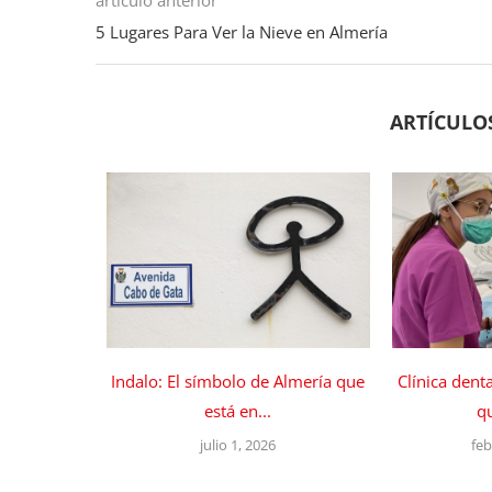
5 Lugares Para Ver la Nieve en Almería
ARTÍCULO
Indalo: El símbolo de Almería que
Clínica dent
está en...
qu
julio 1, 2026
feb