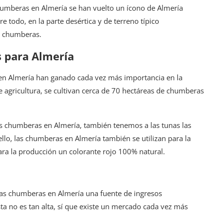
humberas en Almería se han vuelto un ícono de Almería
 todo, en la parte desértica y de terreno típico
s chumberas.
s para Almería
en Almería han ganado cada vez más importancia en la
 agricultura, se cultivan cerca de 70 hectáreas de chumberas
as chumberas en Almería, también tenemos a las tunas las
ello, las chumberas en Almería también se utilizan para la
 para la producción un colorante rojo 100% natural.
las chumberas en Almería una fuente de ingresos
sta no es tan alta, sí que existe un mercado cada vez más