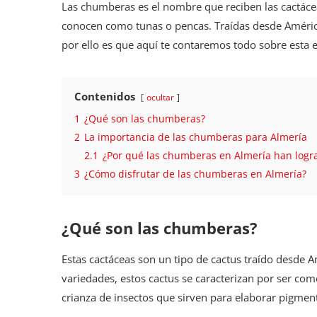
Las chumberas es el nombre que reciben las cactáceas
conocen como tunas o pencas. Traídas desde América
por ello es que aquí te contaremos todo sobre esta e
Contenidos
ocultar
1
¿Qué son las chumberas?
2
La importancia de las chumberas para Almería
2.1
¿Por qué las chumberas en Almería han logr
3
¿Cómo disfrutar de las chumberas en Almería?
¿Qué son las chumberas?
Estas cactáceas son un tipo de cactus traído desde 
variedades, estos cactus se caracterizan por ser come
crianza de insectos que sirven para elaborar pigmen