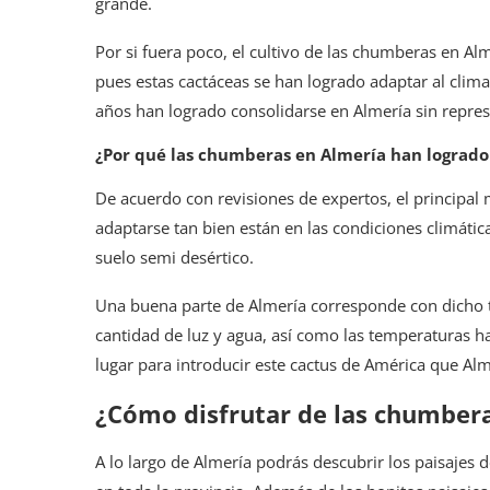
grande.
Por si fuera poco, el cultivo de las chumberas en A
pues estas cactáceas se han logrado adaptar al clima,
años han logrado consolidarse en Almería sin repres
¿Por qué las chumberas en Almería han logrado
De acuerdo con revisiones de expertos, el principal
adaptarse tan bien están en las condiciones climática
suelo semi desértico.
Una buena parte de Almería corresponde con dicho t
cantidad de luz y agua, así como las temperaturas
lugar para introducir este cactus de América que Alm
¿Cómo disfrutar de las chumber
A lo largo de Almería podrás descubrir los paisajes 