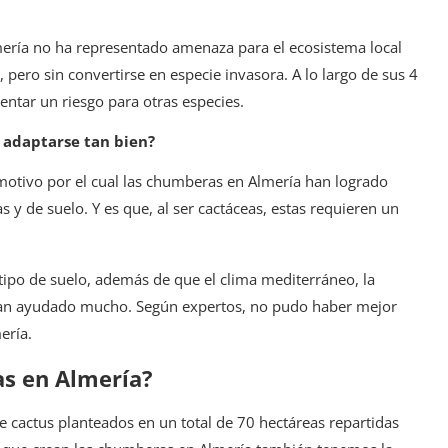
lmería no ha representado amenaza para el ecosistema local
 pero sin convertirse en especie invasora. A lo largo de sus 4
entar un riesgo para otras especies.
 adaptarse tan bien?
 motivo por el cual las chumberas en Almería han logrado
s y de suelo. Y es que, al ser cactáceas, estas requieren un
ipo de suelo, además de que el clima mediterráneo, la
 han ayudado mucho. Según expertos, no pudo haber mejor
ería.
as en Almería?
de cactus planteados en un total de 70 hectáreas repartidas