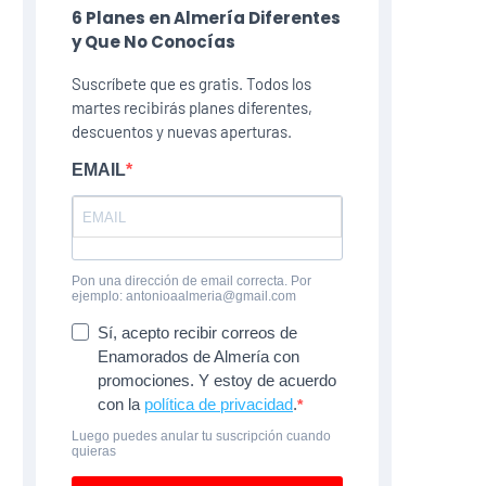
6 Planes​ en Almería Diferentes
y Que No Conocías
Suscríbete que es gratis. Todos los
martes recibirás planes diferentes,
descuentos y nuevas aperturas.
EMAIL
Pon una dirección de email correcta. Por
ejemplo: antonioaalmeria@gmail.com
Sí, acepto recibir correos de
Enamorados de Almería con
promociones. Y estoy de acuerdo
con la
política de privacidad
.
Luego puedes anular tu suscripción cuando
quieras