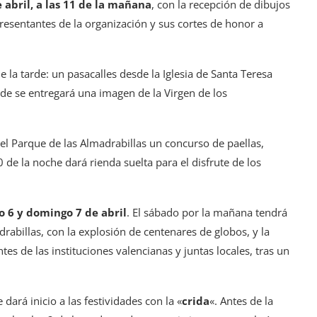
 abril, a las 11 de la mañana
, con la recepción de dibujos
resentantes de la organización y sus cortes de honor a
de la tarde: un pasacalles desde la Iglesia de Santa Teresa
nde se entregará una imagen de la Virgen de los
el Parque de las Almadrabillas un concurso de paellas,
 de la noche dará rienda suelta para el disfrute de los
 6 y domingo 7 de abril
. El sábado por la mañana tendrá
drabillas, con la explosión de centenares de globos, y la
es de las instituciones valencianas y juntas locales, tras un
ará inicio a las festividades con la «
crida
«. Antes de la