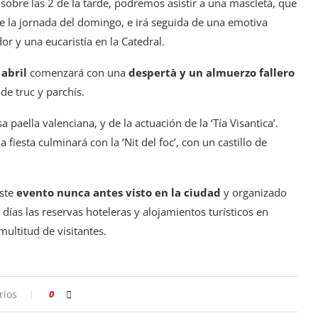
 sobre las 2 de la tarde, podremos asistir a una mascletà, que
 la jornada del domingo, e irá seguida de una emotiva
r y una eucaristía en la Catedral.
 abril
comenzará con una
despertà y un almuerzo fallero
 de truc y parchís.
 paella valenciana, y de la actuación de la ‘Tía Visantica’.
la fiesta culminará con la ‘Nit del foc’, con un castillo de
este
evento nunca antes visto en la ciudad
y organizado
días las reservas hoteleras y alojamientos turísticos en
ultitud de visitantes.
rios
0