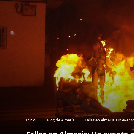
Inicio
Blog de Almería
Fallas en Almería: Un evento
Fallas en Almería: Un evento 