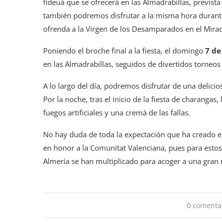
fideuá que se ofrecerá en las Almadrabillas, prevista
también podremos disfrutar a la misma hora durante
ofrenda a la Virgen de los Desamparados en el Mirado
Poniendo el broche final a la fiesta, el domingo
7 de
en las Almadrabillas, seguidos de divertidos torneos
A lo largo del día, podremos disfrutar de una deliciosa
Por la noche, tras el inicio de la fiesta de charangas, 
fuegos artificiales y una cremà de las fallas.
No hay duda de toda la expectación que ha creado 
en honor a la Comunitat Valenciana, pues para estos 
Almería se han multiplicado para acoger a una gran m
0 comenta