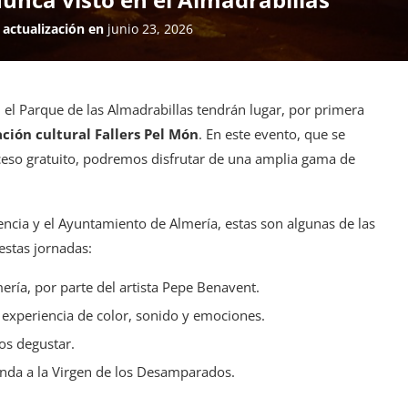
 actualización en
junio 23, 2026
el Parque de las Almadrabillas tendrán lugar, por primera
ación cultural Fallers Pel Món
. En este evento, que se
ceso gratuito, podremos disfrutar de una amplia gama de
encia y el Ayuntamiento de Almería, estas son algunas de las
estas jornadas:
ería, por parte del artista Pepe Benavent.
 experiencia de color, sonido y emociones.
s degustar.
enda a la Virgen de los Desamparados.