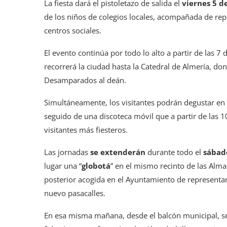
La fiesta dará el pistoletazo de salida el
viernes 5 de
de los niños de colegios locales, acompañada de rep
centros sociales.
El evento continúa por todo lo alto a partir de las 7 
recorrerá la ciudad hasta la Catedral de Almería, do
Desamparados al deán.
Simultáneamente, los visitantes podrán degustar en 
seguido de una discoteca móvil que a partir de las 10
visitantes más fiesteros.
Las jornadas
se extenderán
durante todo el
sábado
lugar una “
globotá
” en el mismo recinto de las Alma
posterior acogida en el Ayuntamiento de representant
nuevo pasacalles.
En esa misma mañana, desde el balcón municipal, se d