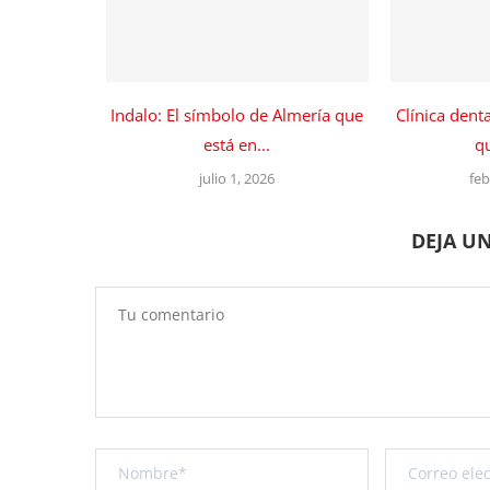
Indalo: El símbolo de Almería que
Clínica dent
está en...
qu
julio 1, 2026
feb
DEJA U