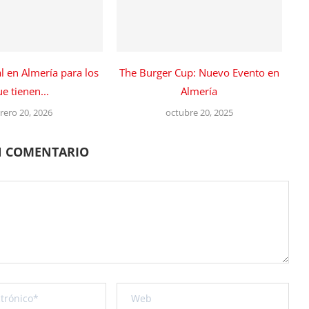
al en Almería para los
The Burger Cup: Nuevo Evento en
e tienen...
Almería
rero 20, 2026
octubre 20, 2025
N COMENTARIO