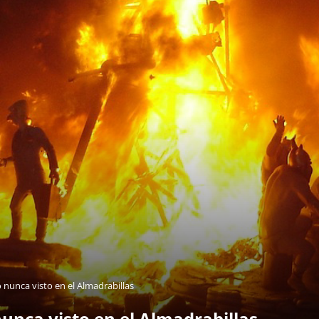
 nunca visto en el Almadrabillas
nunca visto en el Almadrabillas