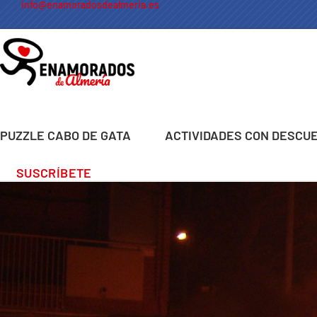
info@enamoradosdealmeria.es
PUZZLE CABO DE GATA
ACTIVIDADES CON DESCU
SUSCRÍBETE