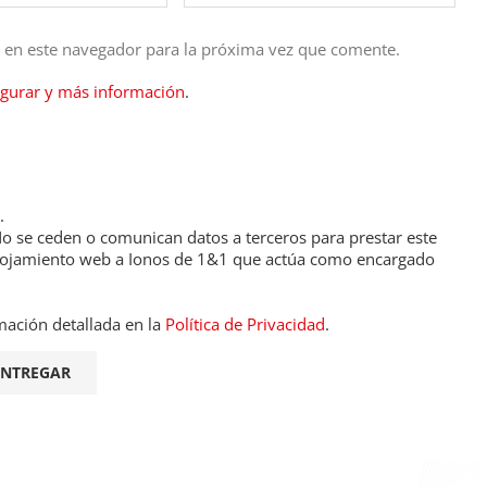
b en este navegador para la próxima vez que comente.
igurar y más información
.
.
 se ceden o comunican datos a terceros para prestar este
de alojamiento web a Ionos de 1&1 que actúa como encargado
mación detallada en la
Política de Privacidad
.