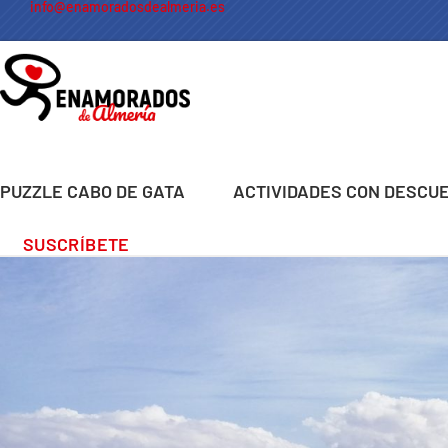
info@enamoradosdealmeria.es
PUZZLE CABO DE GATA
ACTIVIDADES CON DESCU
SUSCRÍBETE