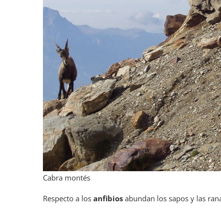
Cabra montés
Respecto a los
anfibios
abundan los sapos y las ra