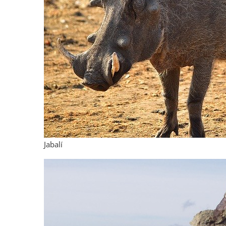
Jabalí