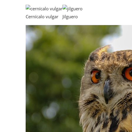
Cernícalo vulgar
Jilguero