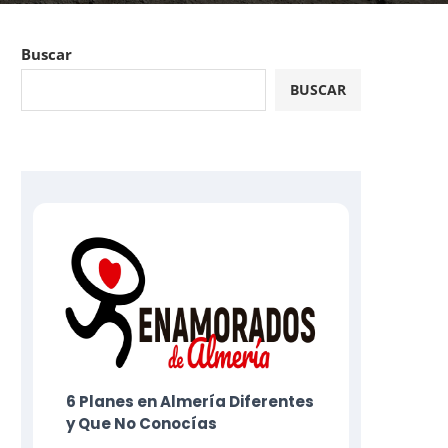
Buscar
BUSCAR
6 Planes​ en Almería Diferentes
y Que No Conocías