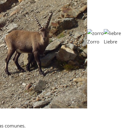
Zorro
Liebre
nas comunes.