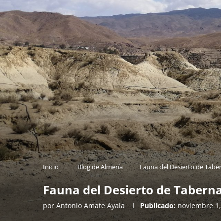
Inicio
Blog de Almería
Fauna del Desierto de Taber
Fauna del Desierto de Taberna
por
Antonio Amate Ayala
Publicado:
noviembre 1,