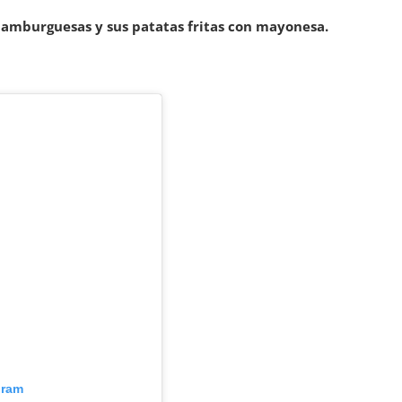
hamburguesas y sus patatas fritas con mayonesa.
gram