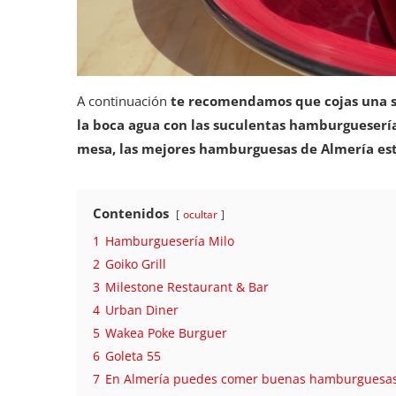
A continuación
te recomendamos que cojas una se
la boca agua con las suculentas hamburguesería
mesa, las mejores hamburguesas de Almería está
Contenidos
ocultar
1
Hamburguesería Milo
2
Goiko Grill
3
Milestone Restaurant & Bar
4
Urban Diner
5
Wakea Poke Burguer
6
Goleta 55
7
En Almería puedes comer buenas hamburguesa