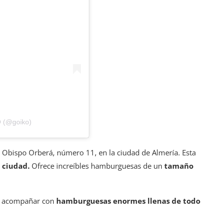
O (@goiko)
e Obispo Orberá, número 11, en la ciudad de Almería. Esta
 ciudad.
Ofrece increíbles hamburguesas de un
tamaño
 acompañar con
hamburguesas enormes llenas de todo