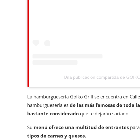
Una publicación compartida de GOIK
La hamburguesería Goiko Grill se encuentra en Call
hamburguesería es
de las más famosas de toda la
bastante considerado
que te dejarán saciado.
Su
menú ofrece una multitud de entrantes
para
tipos de carnes y quesos.