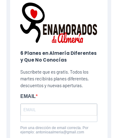
6 Planes​ en Almería Diferentes
y Que No Conocías
Suscríbete que es gratis. Todos los
martes recibirás planes diferentes,
descuentos y nuevas aperturas.
EMAIL
Pon una dirección de email correcta. Por
ejemplo: antonioaalmeria@gmail.com