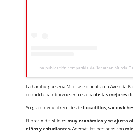
Una publicación compartida de Jonathan Murcia E
La hamburguesería Milo se encuentra en Avenida Pa
conocida hamburguesería es una
de las mejores d
Su gran menú ofrece desde
bocadillos, sandwiche
El precio del sitio es
muy económico y se ajusta al
niños y estudiantes.
Además las personas con
min