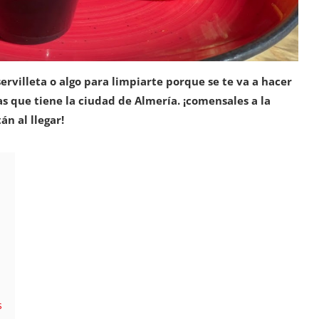
rvilleta o algo para limpiarte porque se te va a hacer
s que tiene la ciudad de Almería. ¡comensales a la
n al llegar!
s