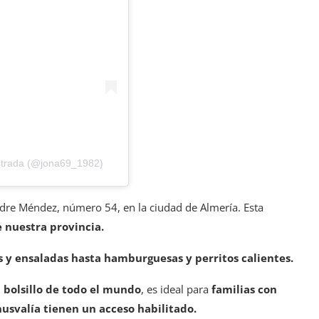
strada (@jona69_1982)
dre Méndez, número 54, en la ciudad de Almería. Esta
e nuestra provincia.
s y ensaladas hasta hamburguesas y perritos calientes.
 bolsillo de todo el mundo
, es ideal para
familias con
usvalía tienen un acceso habilitado.