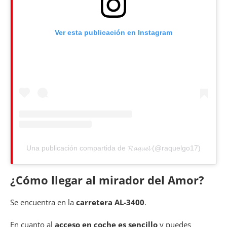
Ver esta publicación en Instagram
Una publicación compartida de 𝓡𝓪𝓺𝓾𝓮𝓵 (@raquelgo17)
¿Cómo llegar al mirador del Amor?
Se encuentra en la
carretera AL-3400
.
En cuanto al
acceso en coche es sencillo
y puedes