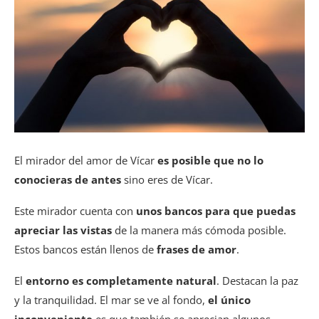
El mirador del amor de Vícar
es posible que no lo
conocieras de antes
sino eres de Vícar.
Este mirador cuenta con
unos bancos para que puedas
apreciar las vistas
de la manera más cómoda posible.
Estos bancos están llenos de
frases de amor
.
El
entorno es completamente natural
. Destacan la paz
y la tranquilidad. El mar se ve al fondo,
el único
inconveniente
es que también se aprecian algunos