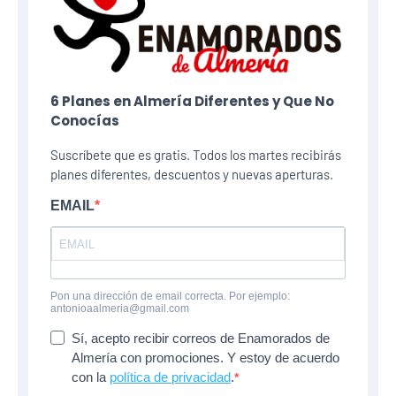
6 Planes​ en Almería Diferentes y Que No
Conocías
Suscríbete que es gratis. Todos los martes recibirás
planes diferentes, descuentos y nuevas aperturas.
EMAIL
Pon una dirección de email correcta. Por ejemplo:
antonioaalmeria@gmail.com
Sí, acepto recibir correos de Enamorados de
Almería con promociones. Y estoy de acuerdo
con la
política de privacidad
.