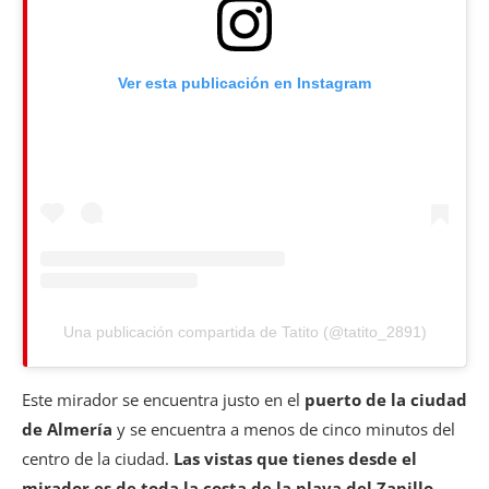
Ver esta publicación en Instagram
Una publicación compartida de Tatito (@tatito_2891)
Este mirador se encuentra justo en el
puerto de la ciudad
de Almería
y se encuentra a menos de cinco minutos del
centro de la ciudad.
Las vistas que tienes desde el
mirador es de toda la costa de la playa del Zapillo,