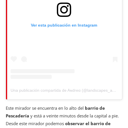
Ver esta publicación en Instagram
Una publicación compartida de Aɴdreα (@landscapes_andrea)
Este mirador se encuentra en lo alto del
barrio de
Pescadería
y está a veinte minutos desde la capital a pie.
Desde este mirador podemos
observar el barrio de