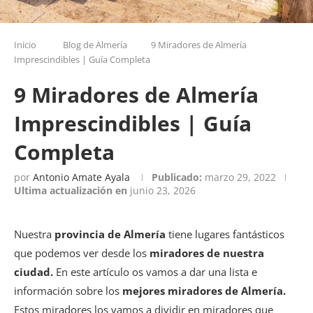
Inicio
Blog de Almería
9 Miradores de Almería
Imprescindibles | Guía Completa
9 Miradores de Almería
Imprescindibles | Guía
Completa
por
Antonio Amate Ayala
Publicado:
marzo 29, 2022
Ultima actualización en
junio 23, 2026
Nuestra
provincia de Almería
tiene lugares fantásticos
que podemos ver desde los
miradores de nuestra
ciudad.
En este artículo os vamos a dar una lista e
información sobre los
mejores miradores de Almería.
Estos miradores los vamos a dividir en miradores que