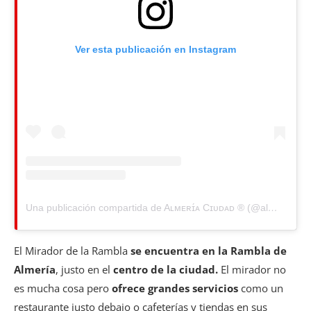
Ver esta publicación en Instagram
Una publicación compartida de Aʟᴍᴇʀɪ́ᴀ Cɪᴜᴅᴀᴅ ®️ (@almeriaciudad)
El Mirador de la Rambla
se encuentra en la Rambla de
Almería
, justo en el
centro de la ciudad.
El mirador no
es mucha cosa pero
ofrece grandes servicios
como un
restaurante justo debajo o cafeterías y tiendas en sus