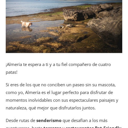
¡Almería te espera a ti y a tu fiel compañero de cuatro
patas!
Si eres de los que no conciben un paseo sin su mascota,
como yo, Almería es el lugar perfecto para disfrutar de
momentos inolvidables con sus espectaculares paisajes y
naturaleza, qué mejor que disfrutarlos juntos.
Desde rutas de
senderismo
que desafían a los más
aventureros, hasta
terrazas
y
restaurantes Pet-Friendly