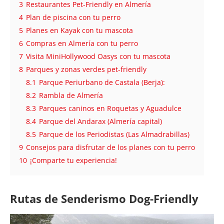
3
Restaurantes Pet-Friendly en Almería
4
Plan de piscina con tu perro
5
Planes en Kayak con tu mascota
6
Compras en Almería con tu perro
7
Visita MiniHollywood Oasys con tu mascota
8
Parques y zonas verdes pet-friendly
8.1
Parque Periurbano de Castala (Berja):
8.2
Rambla de Almería
8.3
Parques caninos en Roquetas y Aguadulce
8.4
Parque del Andarax (Almería capital)
8.5
Parque de los Periodistas (Las Almadrabillas)
9
Consejos para disfrutar de los planes con tu perro
10
¡Comparte tu experiencia!
Rutas de Senderismo Dog-Friendly