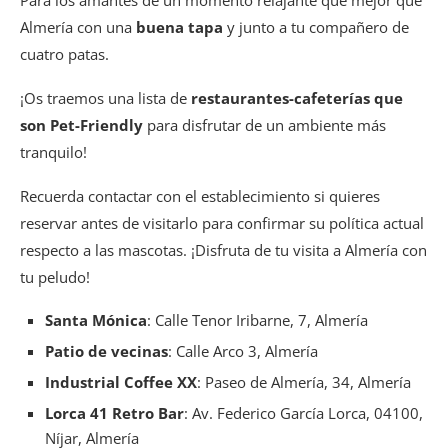
Para los amantes de un momento relajante que mejor que
Almería con una
buena tapa
y junto a tu compañero de
cuatro patas.
¡Os traemos una lista de
restaurantes-cafeterías que
son Pet-Friendly
para disfrutar de un ambiente más
tranquilo!
Recuerda contactar con el establecimiento si quieres
reservar antes de visitarlo para confirmar su política actual
respecto a las mascotas. ¡Disfruta de tu visita a Almería con
tu peludo!
Santa Mónica
: Calle Tenor Iribarne, 7, Almería
Patio de vecinas
: Calle Arco 3, Almería
Industrial Coffee XX
: Paseo de Almería, 34, Almería
Lorca 41 Retro Bar
: Av. Federico García Lorca, 04100,
Níjar, Almería