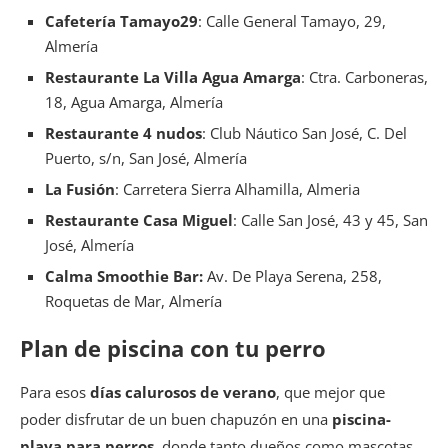
Cafetería Tamayo29
: Calle General Tamayo, 29,
Almería
Restaurante La Villa Agua Amarga
: Ctra. Carboneras,
18, Agua Amarga, Almería
Restaurante 4 nudos
: Club Náutico San José, C. Del
Puerto, s/n, San José, Almería
La Fusión
: Carretera Sierra Alhamilla, Almeria
Restaurante Casa Miguel
: Calle San José, 43 y 45, San
José, Almería
Calma Smoothie Bar:
Av. De Playa Serena, 258,
Roquetas de Mar, Almería
Plan de piscina con tu perro
Para esos
días calurosos de verano
, que mejor que
poder disfrutar de un buen chapuzón en una
piscina-
playa para perros
, donde tanto dueños como mascotas