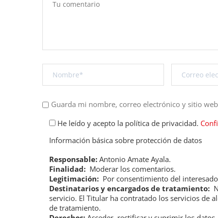
Guarda mi nombre, correo electrónico y sitio we
He leído y acepto la política de privacidad.
Conf
Información básica sobre protección de datos
Responsable:
Antonio Amate Ayala.
Finalidad:
Moderar los comentarios.
Legitimación:
Por consentimiento del interesado
Destinatarios y encargados de tratamiento:
No
servicio. El Titular ha contratado los servicios 
de tratamiento.
Derechos:
Acceder, rectificar y suprimir los datos.