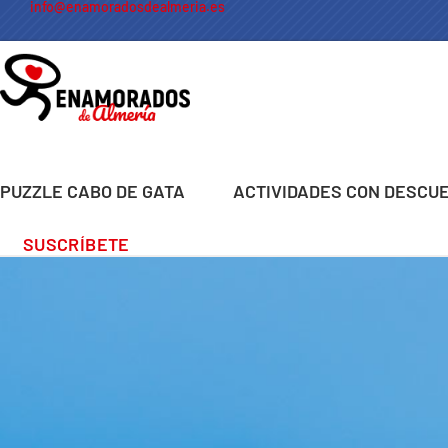
info@enamoradosdealmeria.es
PUZZLE CABO DE GATA
ACTIVIDADES CON DESCU
SUSCRÍBETE