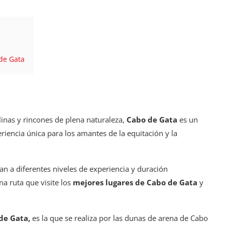
 de Gata
o
olinas y rincones de plena naturaleza,
Cabo de Gata
es un
riencia única para los amantes de la equitación y la
an a diferentes niveles de experiencia y duración
a ruta que visite los
mejores lugares de Cabo de Gata
y
de Gata,
es la que se realiza por las dunas de arena de Cabo