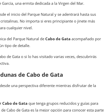
e García, una ermita dedicada a la Virgen del Mar.
esde el inicio del Parque Natural y se adentrará hasta sus
cristalinas. No importa si eres principiante o jinete más
ara cualquier nivel.
nica del Parque Natural de
Cabo de Gata
acompañado por
n tipo de detalle.
bo de Gata o si lo has visitado varias veces, descubrirás
ctiva.
s dunas de Cabo de Gata
desde una perspectiva diferente mientras disfrutar de la
or Cabo de Gata
que tenga grupos reducidos y guías para
s de Cabo de Gata es la mejor opción para conocer esta parte