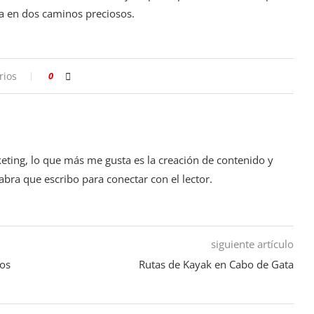
uta en dos caminos preciosos.
rios
0
ting, lo que más me gusta es la creación de contenido y
bra que escribo para conectar con el lector.
siguiente artículo
tos
Rutas de Kayak en Cabo de Gata