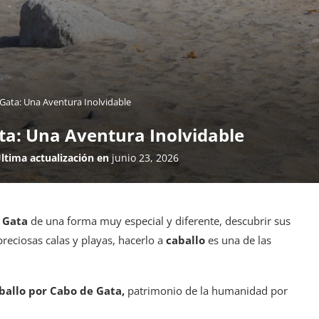
 Gata: Una Aventura Inolvidable
ta: Una Aventura Inolvidable
ltima actualización en
junio 23, 2026
e Gata
de una forma muy especial y diferente, descubrir sus
preciosas calas y playas, hacerlo a
caballo
es una de las
ballo por Cabo de Gata,
patrimonio de la humanidad por