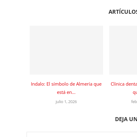
ARTÍCULO
Indalo: El símbolo de Almería que
Clínica dent
está en...
qu
julio 1, 2026
feb
DEJA U