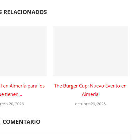
S RELACIONADOS
al en Almería para los
The Burger Cup: Nuevo Evento en
e tienen...
Almería
rero 20, 2026
octubre 20, 2025
N COMENTARIO