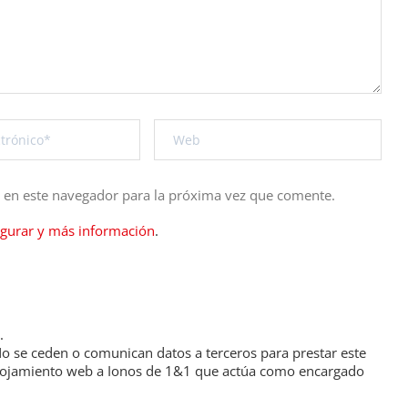
b en este navegador para la próxima vez que comente.
igurar y más información
.
.
 se ceden o comunican datos a terceros para prestar este
de alojamiento web a Ionos de 1&1 que actúa como encargado