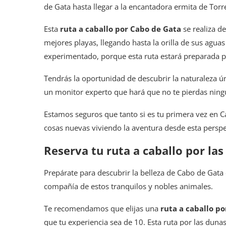
de Gata hasta llegar a la encantadora ermita de Torr
Esta
ruta a caballo por Cabo de Gata
se realiza d
mejores playas, llegando hasta la orilla de sus aguas 
experimentado, porque esta ruta estará preparada p
Tendrás la oportunidad de descubrir la naturaleza ú
un monitor experto que hará que no te pierdas ningú
Estamos seguros que tanto si es tu primera vez en Ca
cosas nuevas viviendo la aventura desde esta perspe
Reserva tu ruta a caballo por la
Prepárate para descubrir la belleza de Cabo de Gata 
compañía de estos tranquilos y nobles animales.
Te recomendamos que elijas una
ruta a caballo p
que tu experiencia sea de 10. Esta ruta por las duna