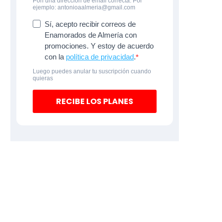
Pon una dirección de email correcta. Por
ejemplo: antonioaalmeria@gmail.com
Sí, acepto recibir correos de
Enamorados de Almería con
promociones. Y estoy de acuerdo
con la
política de privacidad
.
Luego puedes anular tu suscripción cuando
quieras
RECIBE LOS PLANES