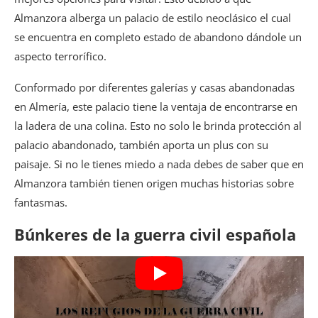
Almanzora alberga un palacio de estilo neoclásico el cual
se encuentra en completo estado de abandono dándole un
aspecto terrorífico.
Conformado por diferentes galerías y casas abandonadas
en Almería, este palacio tiene la ventaja de encontrarse en
la ladera de una colina. Esto no solo le brinda protección al
palacio abandonado, también aporta un plus con su
paisaje. Si no le tienes miedo a nada debes de saber que en
Almanzora también tienen origen muchas historias sobre
fantasmas.
Búnkeres de la guerra civil española