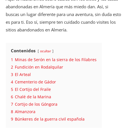
abandonadas en Almería que más miedo dan. Así, si
buscas un lugar diferente para una aventura, sin duda esto
es para ti. Eso sí, siempre ten cuidado cuando visites los
sitios abandonados en Almería.
Contenidos
ocultar
1
Minas de Serón en la sierra de los Filabres
2
Fundición en Rodalquilar
3
El Arteal
4
Cementerio de Gádor
5
El Cortijo del Fraile
6
Chalé de la Marina
7
Cortijo de los Góngora
8
Almanzora
9
Búnkeres de la guerra civil española