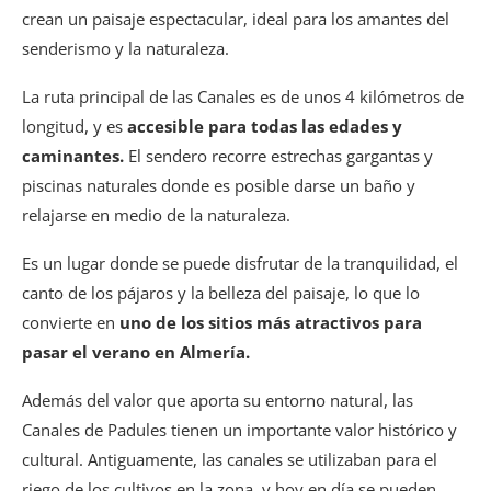
crean un paisaje espectacular, ideal para los amantes del
senderismo y la naturaleza.
La ruta principal de las Canales es de unos 4 kilómetros de
longitud, y es
accesible para todas las edades y
caminantes.
El sendero recorre estrechas gargantas y
piscinas naturales donde es posible darse un baño y
relajarse en medio de la naturaleza.
Es un lugar donde se puede disfrutar de la tranquilidad, el
canto de los pájaros y la belleza del paisaje, lo que lo
convierte en
uno de los sitios más atractivos para
pasar el verano en Almería.
Además del valor que aporta su entorno natural, las
Canales de Padules tienen un importante valor histórico y
cultural. Antiguamente, las canales se utilizaban para el
riego de los cultivos en la zona, y hoy en día se pueden