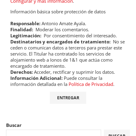
Configurar y más información
.
Información básica sobre protección de datos
Responsable:
Antonio Amate Ayala.
Finalidad:
Moderar los comentarios.
Legitimación:
Por consentimiento del interesado.
Destinatarios y encargados de tratamiento:
No se
ceden o comunican datos a terceros para prestar este
servicio. El Titular ha contratado los servicios de
alojamiento web a Ionos de 1&1 que actúa como
encargado de tratamiento.
Derechos:
Acceder, rectificar y suprimir los datos.
Información Adicional:
Puede consultar la
información detallada en la
Política de Privacidad
.
Buscar
BUSCAR