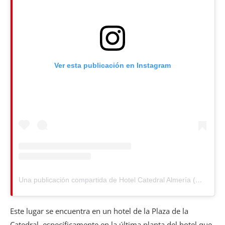
Ver esta publicación en Instagram
Una publicación compartida de Hotel Catedral Almería (@hotel_catedral)
Este lugar se encuentra en un hotel de la Plaza de la
Catedral, específicamente en la última planta del hotel que