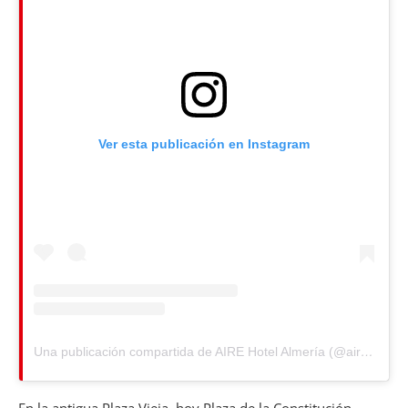
Ver esta publicación en Instagram
Una publicación compartida de AIRE Hotel Almería (@airehotelalmeria)