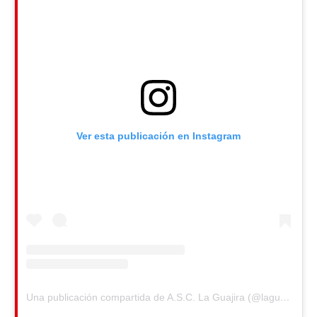
Ver esta publicación en Instagram
Una publicación compartida de A.S.C. La Guajira (@laguajira_almeria)