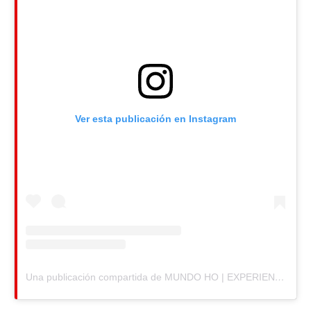
Ver esta publicación en Instagram
Una publicación compartida de MUNDO HO | EXPERIENCE (@mundohocom)