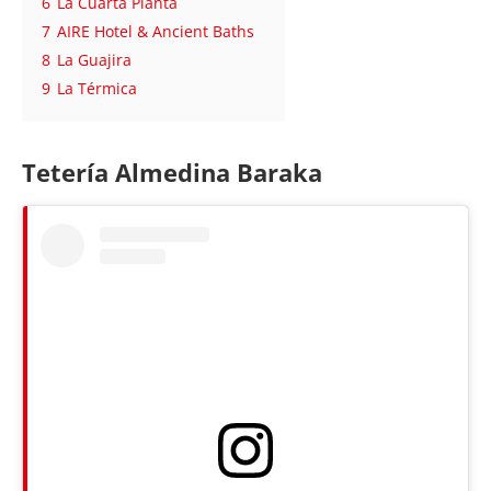
6
La Cuarta Planta
7
AIRE Hotel & Ancient Baths
8
La Guajira
9
La Térmica
Tetería Almedina Baraka