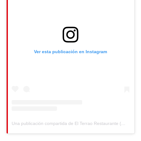
Ver esta publicación en Instagram
Una publicación compartida de El Terrao Restaurante (@el_terrao)