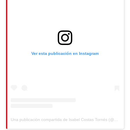
Ver esta publicación en Instagram
Una publicación compartida de Isabel Costas Tornés (@belisanertas)