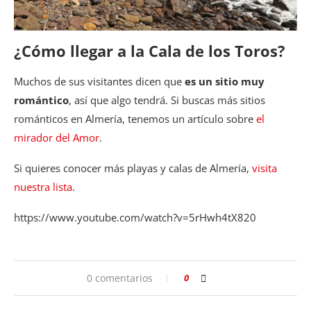
¿Cómo llegar a la Cala de los Toros?
Muchos de sus visitantes dicen que
es un sitio muy
romántico
, así que algo tendrá. Si buscas más sitios
románticos en Almería, tenemos un artículo sobre
el
mirador del Amor
.
Si quieres conocer más playas y calas de Almería,
visita
nuestra lista
.
https://www.youtube.com/watch?v=5rHwh4tX820
0 comentarios
0