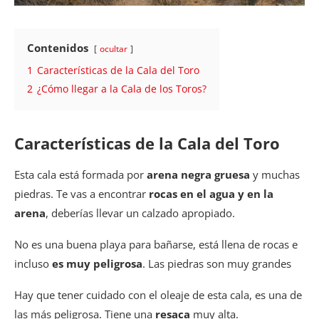
Contenidos
ocultar
1
Características de la Cala del Toro
2
¿Cómo llegar a la Cala de los Toros?
Características de la Cala del Toro
Esta cala está formada por
arena negra gruesa
y muchas
piedras. Te vas a encontrar
rocas en el agua y en la
arena
, deberías llevar un calzado apropiado.
No es una buena playa para bañarse, está llena de rocas e
incluso
es muy peligrosa
. Las piedras son muy grandes
Hay que tener cuidado con el oleaje de esta cala, es una de
las más peligrosa. Tiene una
resaca
muy alta.