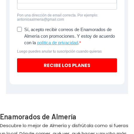
Pon una dirección de email correcta. Por ejemplo:
antonioaalmeria@gmail.com
Sí, acepto recibir correos de Enamorados de
Almería con promociones. Y estoy de acuerdo
con la
política de privacidad
.
Luego puedes anular tu suscripción cuando quieras
RECIBE LOS PLANES
Enamorados de Almería
Descubre lo mejor de Almería y disfrútala como si fueras
un local. Dónde comer, qué ver, qué hacer y mucho más…