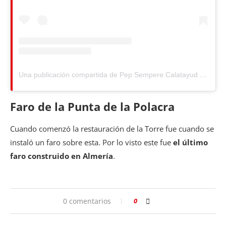
Una publicación compartida de Pep Sempere Calatayud (@pepsempere)
Faro de la Punta de la Polacra
Cuando comenzó la restauración de la Torre fue cuando se
instaló un faro sobre esta. Por lo visto este fue
el último
faro construido en Almería
.
0 comentarios
0