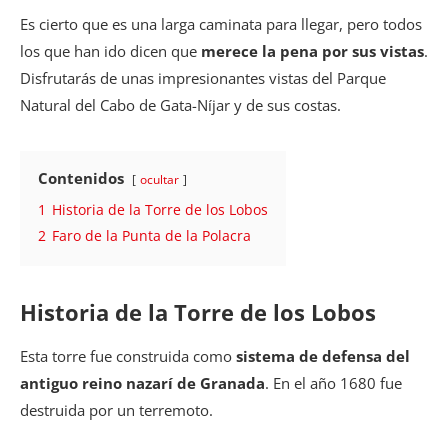
Es cierto que es una larga caminata para llegar, pero todos
los que han ido dicen que
merece la pena por sus vistas
.
Disfrutarás de unas impresionantes vistas del Parque
Natural del Cabo de Gata-Níjar y de sus costas.
Contenidos
ocultar
1
Historia de la Torre de los Lobos
2
Faro de la Punta de la Polacra
Historia de la Torre de los Lobos
Esta torre fue construida como
sistema de defensa del
antiguo reino nazarí de Granada
. En el año 1680 fue
destruida por un terremoto.