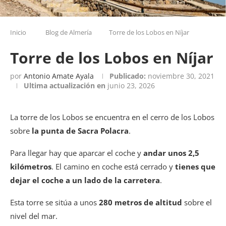
Inicio
Blog de Almería
Torre de los Lobos en Níjar
Torre de los Lobos en Níjar
por
Antonio Amate Ayala
Publicado:
noviembre 30, 2021
Ultima actualización en
junio 23, 2026
La torre de los Lobos se encuentra en el cerro de los Lobos
sobre
la punta de Sacra Polacra
.
Para llegar hay que aparcar el coche y
andar unos 2,5
kilómetros
. El camino en coche está cerrado y
tienes que
dejar el coche a un lado de la carretera
.
Esta torre se sitúa a unos
280 metros de altitud
sobre el
nivel del mar.