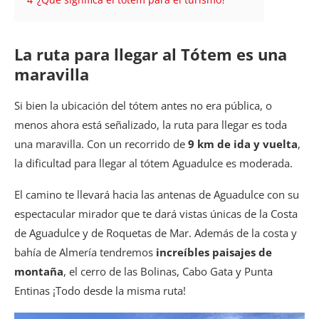
4
¿Qué significa el tótem para el turismo?
La ruta para llegar al Tótem es una
maravilla
Si bien la ubicación del tótem antes no era pública, o
menos ahora está señalizado, la ruta para llegar es toda
una maravilla. Con un recorrido de
9 km de ida y vuelta
,
la dificultad para llegar al tótem Aguadulce es moderada.
El camino te llevará hacia las antenas de Aguadulce con su
espectacular mirador que te dará vistas únicas de la Costa
de Aguadulce y de Roquetas de Mar. Además de la costa y
bahía de Almería tendremos
increíbles paisajes de
montaña
, el cerro de las Bolinas, Cabo Gata y Punta
Entinas ¡Todo desde la misma ruta!