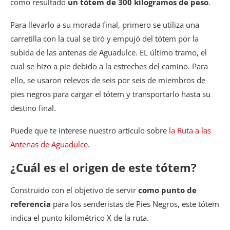
como resultado
un tótem de 300 kilogramos de peso
.
Para llevarlo a su morada final, primero se utiliza una
carretilla con la cual se tiró y empujó del tótem por la
subida de las antenas de Aguadulce. EL último tramo, el
cual se hizo a pie debido a la estreches del camino. Para
ello, se usaron relevos de seis por seis de miembros de
pies negros para cargar el tótem y transportarlo hasta su
destino final.
Puede que te interese nuestro artículo sobre
la Ruta a las
Antenas de Aguadulce
.
¿Cuál es el origen de este tótem?
Construido con el objetivo de servir
como punto de
referencia
para los senderistas de Pies Negros, este tótem
indica el punto kilométrico X de la ruta.