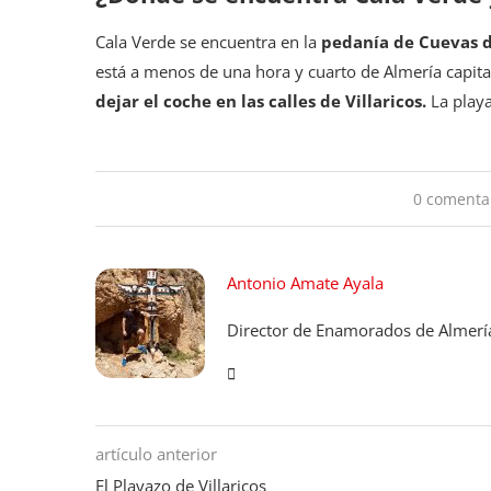
Cala Verde se encuentra en la
pedanía de Cuevas 
está a menos de una hora y cuarto de Almería capita
dejar el coche en las calles de Villaricos.
La play
0 comenta
Antonio Amate Ayala
Director de Enamorados de Almerí
artículo anterior
El Playazo de Villaricos