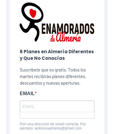
6 Planes​ en Almería Diferentes
y Que No Conocías
Suscríbete que es gratis. Todos los
martes recibirás planes diferentes,
descuentos y nuevas aperturas.
EMAIL
Pon una dirección de email correcta. Por
ejemplo: antonioaalmeria@gmail.com