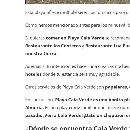
Esta playa ofrece múltiple servicios turísticos para d
Como hemos mencionado antes para los minusválido
Si quieres
comer en Playa Cala Verde
te recome
Restaurante los Conteros
y
Restaurante Lua Pue
nuestra tierra.
Además si tu intención es hacer una o varias noches
hoteles
donde tu estancia será muy agradable.
Otros servicios de Playa Cala Verde son
papeleras, 
En conclusión,
Playa Cala Verde es una bonita pl
Almería.
Es una playa muy familiar que ofrece num
pasada. ¡Ven a Cala Verde! ¡Date un chapuzón en
¿Dónde se encuentra Cala Verde 