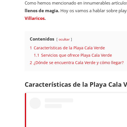
Como hemos mencionado en innumerables artículo
llenos de magia.
Hoy os vamos a hablar sobre playa
Villaricos
.
Contenidos
ocultar
1
Características de la Playa Cala Verde
1.1
Servicios que ofrece Playa Cala Verde
2
¿Dónde se encuentra Cala Verde y cómo llegar?
Características de la Playa Cala 