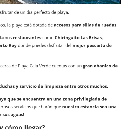
isfrutar de un día perfecto de playa.
s, la playa está dotada de
accesos para sillas de ruedas.
ndamos
restaurantes
como
Chiringuito Las Brisas,
rto Rey
donde puedes disfrutar del
mejor pescaito de
 cerca de Playa Cala Verde cuentas con un
gran abanico de
duchas y servicio de limpieza entre otros muchos.
aya que se encuentra en una zona privilegiada de
erosos servicios que harán que
nuestra estancia sea una
 sus aguas!
y cómo llegar?