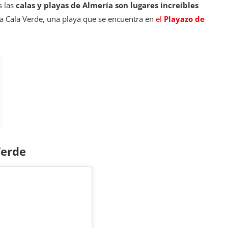
s las
calas y playas de Almería son lugares increíbles
 Cala Verde, una playa que se encuentra en
el
Playazo de
Verde