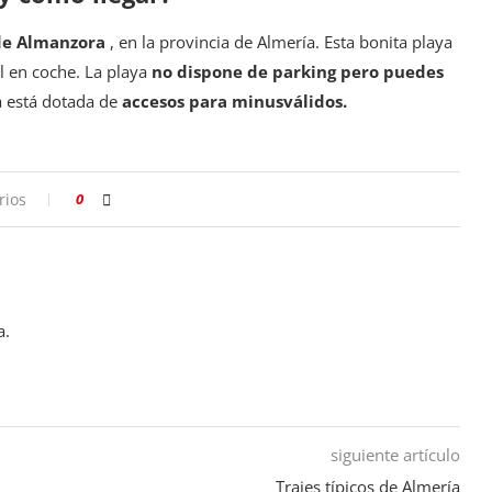
de Almanzora
, en la provincia de Almería. Esta bonita playa
l en coche. La playa
no dispone de parking pero puedes
a está dotada de
accesos para minusválidos.
rios
0
a.
siguiente artículo
Trajes típicos de Almería