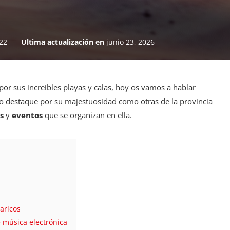
22
Ultima actualización en
junio 23, 2026
por sus increíbles playas y calas, hoy os vamos a hablar
no destaque por su majestuosidad como otras de la provincia
os
y
eventos
que se organizan en ella.
laricos
de música electrónica