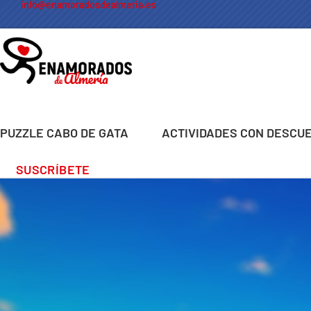
info@enamoradosdealmeria.es
PUZZLE CABO DE GATA
ACTIVIDADES CON DESCU
SUSCRÍBETE