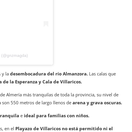
nz (@gnzmagda)
s y la
desembocadura del río Almanzora.
Las calas que
a de la Esperanza y Cala de Villaricos.
 de Almería más tranquilas de toda la provincia, su nivel de
a son 550 metros de largo llenos de
arena y grava oscuras.
ranquila
e
ideal para familias con niños.
s, en el
Playazo de Villaricos no está permitido ni el