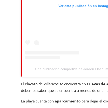
Ver esta publicación en Insta
Una publicación compartida de Jorden Platinu
El Playazo de Villaricos se encuentra en
Cuevas de 
debemos saber que se encuentra a menos de una hor
La playa cuenta con
aparcamiento
para dejar el c