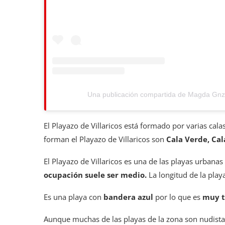
Una publicación compartida de Magda G
El Playazo de Villaricos está formado por varias cala
forman el Playazo de Villaricos son
Cala Verde, Cal
El Playazo de Villaricos es una de las playas urbanas
ocupación suele ser medio.
La longitud de la play
Es una playa con
bandera azul
por lo que es
muy t
Aunque muchas de las playas de la zona son nudista