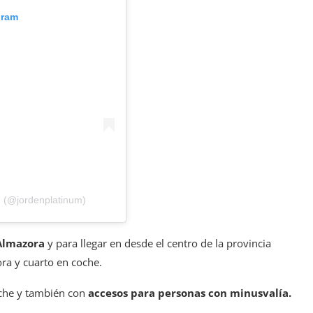
gram
m (@jordenplatinum)
Almazora
y para llegar en desde el centro de la provincia
a y cuarto en coche.
oche y también con
accesos para personas con minusvalía.