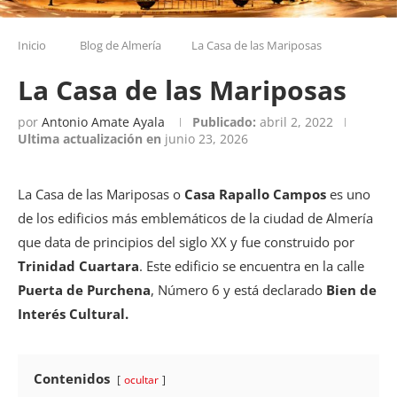
Inicio
Blog de Almería
La Casa de las Mariposas
La Casa de las Mariposas
por
Antonio Amate Ayala
Publicado:
abril 2, 2022
Ultima actualización en
junio 23, 2026
La Casa de las Mariposas o
Casa Rapallo Campos
es uno
de los edificios más emblemáticos de la ciudad de Almería
que data de principios del siglo XX y fue construido por
Trinidad Cuartara
. Este edificio se encuentra en la calle
Puerta de Purchena
, Número 6 y está declarado
Bien de
Interés Cultural.
Contenidos
ocultar