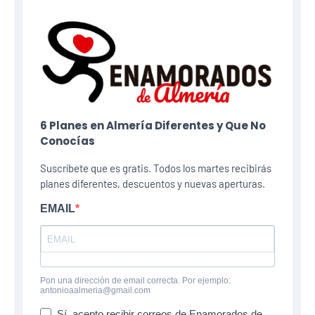
6 Planes​ en Almería Diferentes y Que No
Conocías
Suscríbete que es gratis. Todos los martes recibirás
planes diferentes, descuentos y nuevas aperturas.
EMAIL
Pon una dirección de email correcta. Por ejemplo:
antonioaalmeria@gmail.com
Sí, acepto recibir correos de Enamorados de