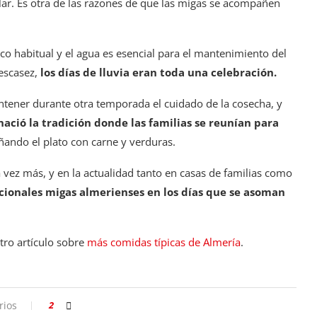
r. Es otra de las razones de que las migas se acompañen
o habitual y el agua es esencial para el mantenimiento del
escasez,
los días de lluvia eran toda una celebración.
antener durante otra temporada el cuidado de la cosecha, y
nació la tradición donde las familias se reunían para
ando el plato con carne y verduras.
 vez más, y en la actualidad tanto en casas de familias como
cionales migas almerienses en los días que se asoman
tro artículo sobre
más comidas típicas de Almería
.
rios
2