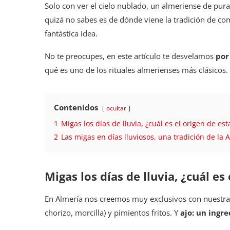
Solo con ver el cielo nublado, un almeriense de pura
quizá no sabes es de dónde viene la tradición de com
fantástica idea.
No te preocupes, en este artículo te desvelamos
por
qué es uno de los rituales almerienses más clásicos.
Contenidos
ocultar
1
Migas los días de lluvia, ¿cuál es el origen de est
2
Las migas en días lluviosos, una tradición de la 
Migas los días de lluvia, ¿cuál es
En Almería nos creemos muy exclusivos con nuest
chorizo, morcilla) y pimientos fritos. Y
ajo: un ingr