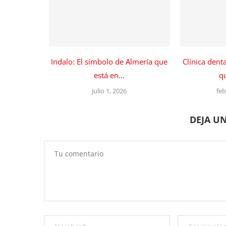
Indalo: El símbolo de Almería que
Clínica dent
está en...
qu
julio 1, 2026
feb
DEJA U