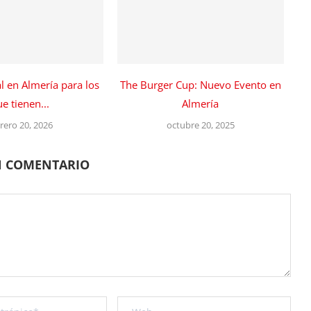
al en Almería para los
The Burger Cup: Nuevo Evento en
e tienen...
Almería
rero 20, 2026
octubre 20, 2025
N COMENTARIO