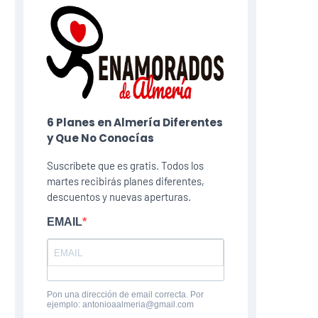
6 Planes​ en Almería Diferentes
y Que No Conocías
Suscríbete que es gratis. Todos los
martes recibirás planes diferentes,
descuentos y nuevas aperturas.
EMAIL
Pon una dirección de email correcta. Por
ejemplo: antonioaalmeria@gmail.com