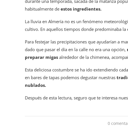
durante una temporada, sacada de la matanza popula
habitualmente de
estos ingredientes.
La lluvia en Almería no es un fenómeno meteorológic
cultivo. En aquellos tiempos donde predominaba la 
Para festejar las precipitaciones que ayudarían a m
dado que pasar el día en la calle no era una opción,
preparar migas
alrededor de la chimenea, acompañ
Esta deliciosa costumbre se ha ido extendiendo cada
en bares de tapas podemos degustar nuestras
tradi
nublados.
Después de esta lectura, seguro que te interesa nues
0 comenta