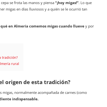
 cepa se frota las manos y piensa
“¡hoy migas!”
. Lo que
er migas en días lluviosos y a quién se le ocurrió tan
 qué en Almería comemos migas cuando llueve
y por
a tradición?
Almería rural
 el origen de esta tradición?
ras migas, normalmente acompañada de carnes (como
ediente indispensable.