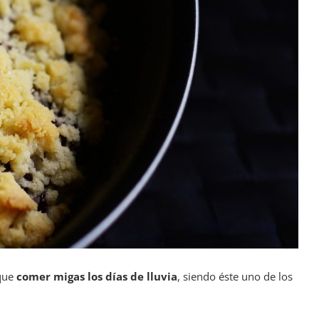
 que
comer migas los días de lluvia
, siendo éste uno de los