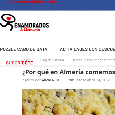
info@enamoradosdealmeria.es
PUZZLE CABO DE GATA
ACTIVIDADES CON DESCU
Inicio
Blog de Almería
¿Por qué en Almería comem
SUSCRÍBETE
¿Por qué en Almería comemos
escrito por
Alicia Ruiz
Publicado:
abril 24, 2024