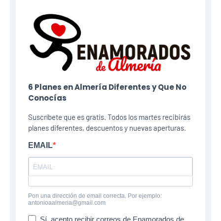
6 Planes​ en Almería Diferentes y Que No
Conocías
Suscríbete que es gratis. Todos los martes recibirás
planes diferentes, descuentos y nuevas aperturas.
EMAIL
Pon una dirección de email correcta. Por ejemplo:
antonioaalmeria@gmail.com
Sí, acepto recibir correos de Enamorados de