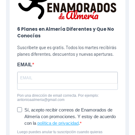
6 Planes​ en Almería Diferentes y Que No
Conocías
Suscríbete que es gratis. Todos los martes recibirás
planes diferentes, descuentos y nuevas aperturas.
EMAIL
Pon una dirección de email correcta. Por ejemplo:
antonioaalmeria@gmail.com
Sí, acepto recibir correos de Enamorados de
Almería con promociones. Y estoy de acuerdo
con la
política de privacidad
.
Luego puedes anular tu suscripción cuando quieras