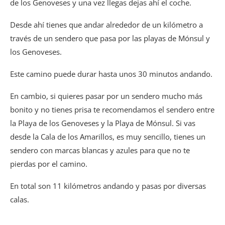
de los Genoveses y una vez llegas dejas ahí el coche.
Desde ahí tienes que andar alrededor de un kilómetro a
través de un sendero que pasa por las playas de Mónsul y
los Genoveses.
Este camino puede durar hasta unos 30 minutos andando.
En cambio, si quieres pasar por un sendero mucho más
bonito y no tienes prisa te recomendamos el sendero entre
la Playa de los Genoveses y la Playa de Mónsul. Si vas
desde la Cala de los Amarillos, es muy sencillo, tienes un
sendero con marcas blancas y azules para que no te
pierdas por el camino.
En total son 11 kilómetros andando y pasas por diversas
calas.