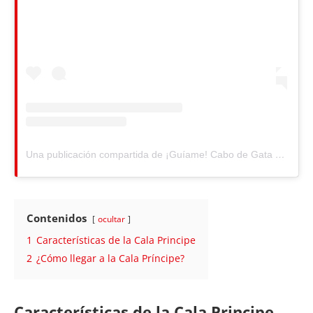
Una publicación compartida de ¡Guíame! Cabo de Gata (@guiadelcabodegata)
Contenidos
ocultar
1
Características de la Cala Principe
2
¿Cómo llegar a la Cala Príncipe?
Características de la Cala Principe