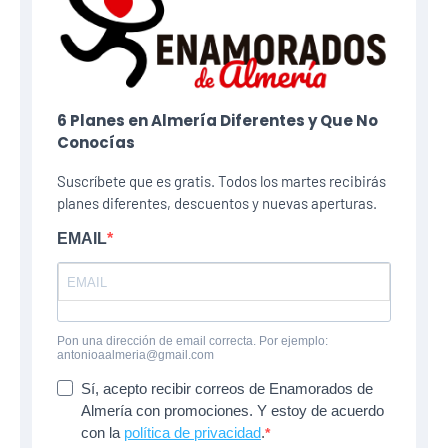
6 Planes​ en Almería Diferentes y Que No
Conocías
Suscríbete que es gratis. Todos los martes recibirás
planes diferentes, descuentos y nuevas aperturas.
EMAIL
Pon una dirección de email correcta. Por ejemplo:
antonioaalmeria@gmail.com
Sí, acepto recibir correos de Enamorados de
Almería con promociones. Y estoy de acuerdo
con la
política de privacidad
.