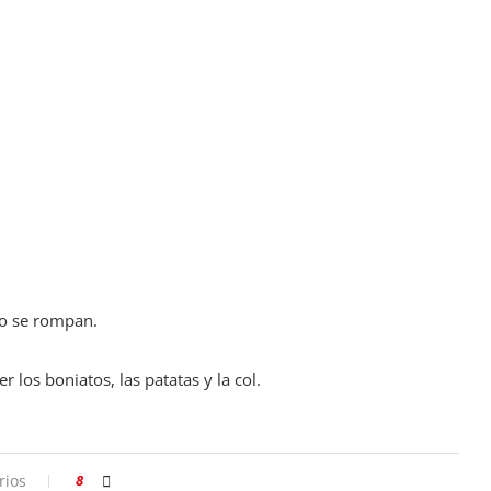
no se rompan.
los boniatos, las patatas y la col.
rios
8