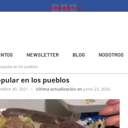
Tiktok
Instagram
Facebook
ENTOS
NEWSLETTER
BLOG
NOSOTROS
 popular en los pueblos
opular en los pueblos
embre 30, 2021
Ultima actualización en
junio 23, 2026