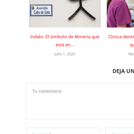
Indalo: El símbolo de Almería que
Clínica dent
está en...
qu
julio 1, 2026
feb
DEJA U