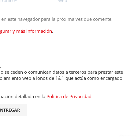
b en este navegador para la próxima vez que comente.
igurar y más información
.
.
 se ceden o comunican datos a terceros para prestar este
de alojamiento web a Ionos de 1&1 que actúa como encargado
mación detallada en la
Política de Privacidad
.