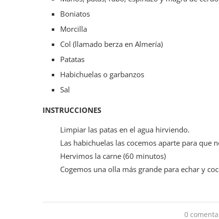
Boniatos
Morcilla
Col (llamado berza en Almería)
Patatas
Habichuelas o garbanzos
Sal
INSTRUCCIONES
Limpiar las patas en el agua hirviendo.
Las habichuelas las cocemos aparte para que 
Hervimos la carne (60 minutos)
Cogemos una olla más grande para echar y cocer 
0 comenta