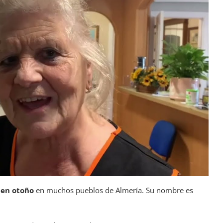
 en otoño
en muchos pueblos de Almería. Su nombre es