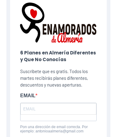
6 Planes​ en Almería Diferentes
y Que No Conocías
Suscríbete que es gratis. Todos los
martes recibirás planes diferentes,
descuentos y nuevas aperturas.
EMAIL
Pon una dirección de email correcta. Por
ejemplo: antonioaalmeria@gmail.com