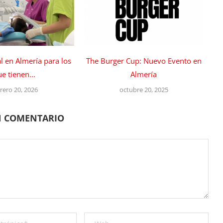
al en Almería para los
The Burger Cup: Nuevo Evento en
e tienen...
Almería
rero 20, 2026
octubre 20, 2025
N COMENTARIO