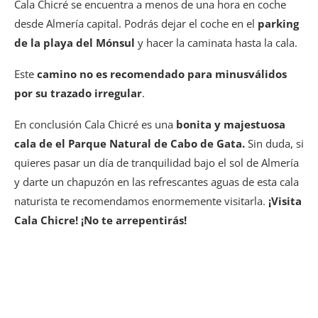
Cala Chicré se encuentra a menos de una hora en coche
desde Almería capital. Podrás dejar el coche en el
parking
de la playa del Mónsul
y hacer la caminata hasta la cala.
Este
camino no es recomendado para minusválidos
por su trazado irregular
.
En conclusión Cala Chicré es una
bonita y majestuosa
cala de el Parque Natural de Cabo de Gata.
Sin duda, si
quieres pasar un día de tranquilidad bajo el sol de Almería
y darte un chapuzón en las refrescantes aguas de esta cala
naturista te recomendamos enormemente visitarla.
¡Visita
Cala Chicre! ¡No te arrepentirás!