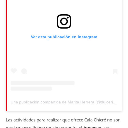
Ver esta publicación en Instagram
Una publicación compartida de Marita Herrera (@dulcerideat)
Las actividades para realizar que ofrece Cala Chicré no son
muchas pero tienen mucho encanto, el
buceo
en sus