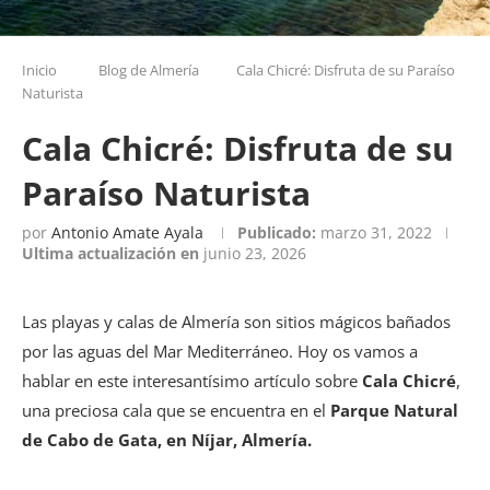
Inicio
Blog de Almería
Cala Chicré: Disfruta de su Paraíso
Naturista
Cala Chicré: Disfruta de su
Paraíso Naturista
por
Antonio Amate Ayala
Publicado:
marzo 31, 2022
Ultima actualización en
junio 23, 2026
Las playas y calas de Almería son sitios mágicos bañados
por las aguas del Mar Mediterráneo. Hoy os vamos a
hablar en este interesantísimo artículo sobre
Cala Chicré
,
una preciosa cala que se encuentra en el
Parque Natural
de Cabo de Gata, en Níjar, Almería.