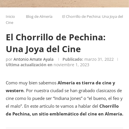
Inicio
Blog de Almería
El Chorrillo de Pechina: Una Joya del
Cine
El Chorrillo de Pechina:
Una Joya del Cine
por
Antonio Amate Ayala
Publicado:
marzo 31, 2022
Ultima actualización en
noviembre 1, 2023
Como muy bien sabemos
Almería es tierra de cine y
western
. Por nuestra ciudad se han grabado clasicazos de
cine como lo puede ser “Indiana Jones” o “el bueno, el feo y
el malo”. En este artículo te vamos a hablar del
Chorrillo
de Pechina, un sitio emblemático del cine en Almería.