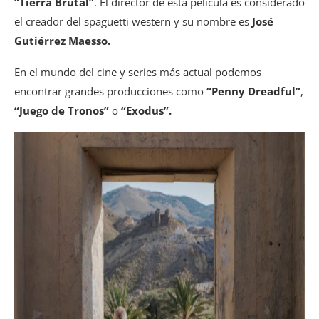
“Tierra Brutal”
. El director de esta película es considerado
el creador del spaguetti western y su nombre es
José
Gutiérrez Maesso.
En el mundo del cine y series más actual podemos
encontrar grandes producciones como
“Penny Dreadful”
,
“Juego de Tronos”
o
“Exodus”.