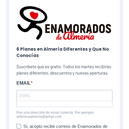
6 Planes​ en Almería Diferentes y Que No
Conocías
Suscríbete que es gratis. Todos los martes recibirás
planes diferentes, descuentos y nuevas aperturas.
EMAIL
Pon una dirección de email correcta. Por ejemplo:
antonioaalmeria@gmail.com
Sí, acepto recibir correos de Enamorados de