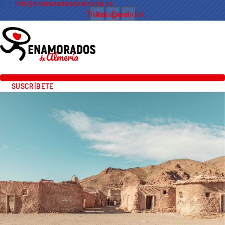
info@enamoradosdealmeria.es
Tiktok
Instagram
Facebook
SUSCRÍBETE