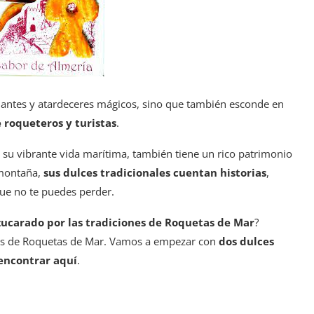
onantes y atardeceres mágicos, sino que también esconde en
e roqueteros y turistas
.
su vibrante vida marítima, también tiene un rico patrimonio
 montaña,
sus dulces tradicionales cuentan historias
,
que no te puedes perder.
zucarado por las tradiciones de Roquetas de Mar
?
cos de Roquetas de Mar. Vamos a empezar con
dos dulces
encontrar aquí
.