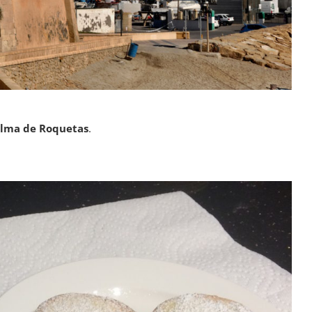
alma de Roquetas
.