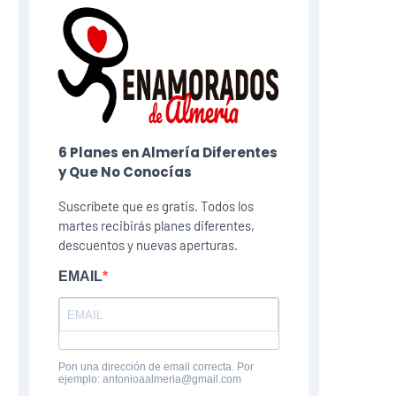
6 Planes​ en Almería Diferentes
y Que No Conocías
Suscríbete que es gratis. Todos los
martes recibirás planes diferentes,
descuentos y nuevas aperturas.
EMAIL
Pon una dirección de email correcta. Por
ejemplo: antonioaalmeria@gmail.com