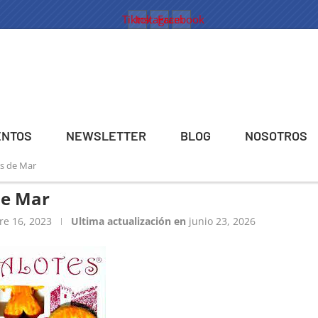
Tiktok
Instagram
Facebook
ENTOS
NEWSLETTER
BLOG
NOSOTROS
as de Mar
de Mar
re 16, 2023
Ultima actualización en
junio 23, 2026