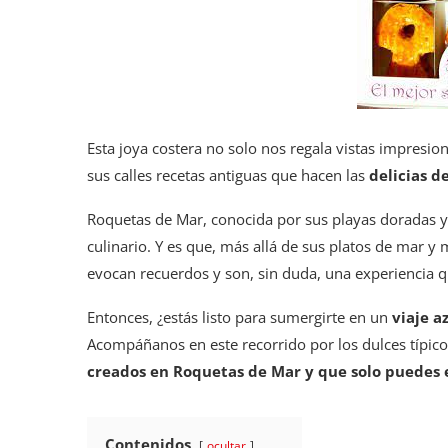
Esta joya costera no solo nos regala vistas impresi
sus calles recetas antiguas que hacen las
delicias d
Roquetas de Mar, conocida por sus playas doradas y 
culinario. Y es que, más allá de sus platos de mar y
evocan recuerdos y son, sin duda, una experiencia 
Entonces, ¿estás listo para sumergirte en un
viaje a
Acompáñanos en este recorrido por los dulces típi
creados en Roquetas de Mar y que solo puedes 
Contenidos
ocultar