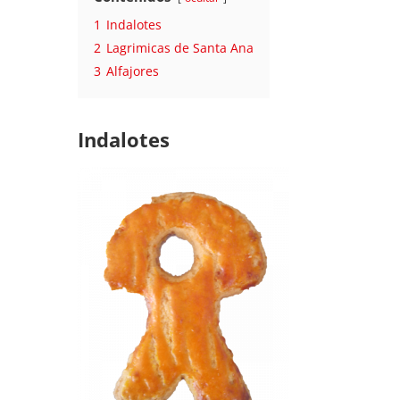
1
Indalotes
2
Lagrimicas de Santa Ana
3
Alfajores
Indalotes