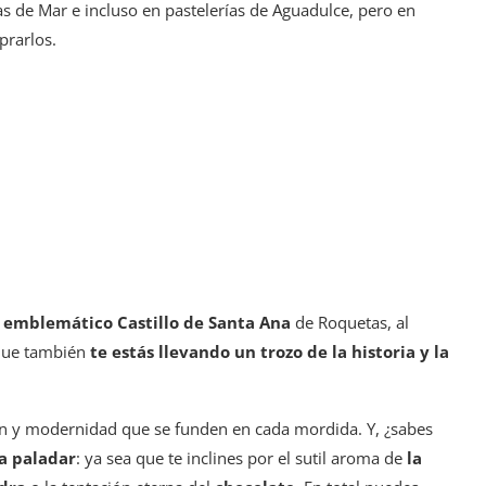
s de Mar e incluso en pastelerías de Aguadulce, pero en
prarlos.
 emblemático Castillo de Santa Ana
de Roquetas, al
 que también
te estás llevando un trozo de la historia y la
ón y modernidad que se funden en cada mordida. Y, ¿sabes
a paladar
: ya sea que te inclines por el sutil aroma de
la