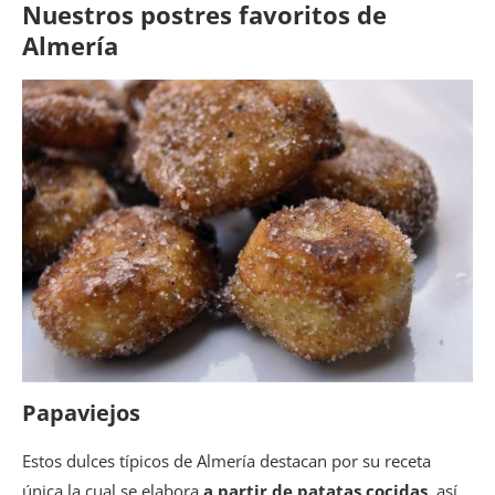
Nuestros postres favoritos de
Almería
Papaviejos
Estos dulces típicos de Almería destacan por su receta
única la cual se elabora
a partir de patatas cocidas
, así