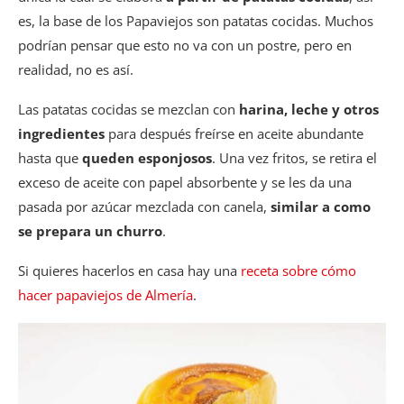
es, la base de los Papaviejos son patatas cocidas. Muchos
podrían pensar que esto no va con un postre, pero en
realidad, no es así.
Las patatas cocidas se mezclan con
harina, leche y otros
ingredientes
para después freírse en aceite abundante
hasta que
queden esponjosos
. Una vez fritos, se retira el
exceso de aceite con papel absorbente y se les da una
pasada por azúcar mezclada con canela,
similar a como
se prepara un churro
.
Si quieres hacerlos en casa hay una
receta sobre cómo
hacer papaviejos de Almería
.