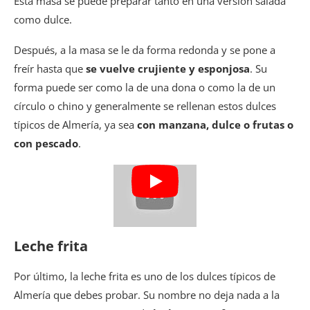
Esta masa se puede preparar tanto en una versión salada
como dulce.
Después, a la masa se le da forma redonda y se pone a
freír hasta que
se vuelve crujiente y esponjosa
. Su
forma puede ser como la de una dona o como la de un
círculo o chino y generalmente se rellenan estos dulces
típicos de Almería, ya sea
con manzana, dulce o frutas o
con pescado
.
Leche frita
Por último, la leche frita es uno de los dulces típicos de
Almería que debes probar. Su nombre no deja nada a la