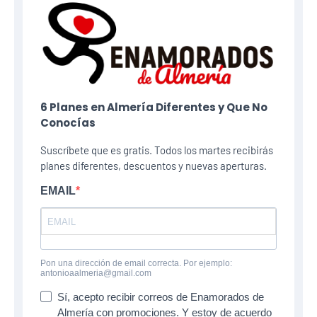
6 Planes​ en Almería Diferentes y Que No
Conocías
Suscríbete que es gratis. Todos los martes recibirás
planes diferentes, descuentos y nuevas aperturas.
EMAIL
Pon una dirección de email correcta. Por ejemplo:
antonioaalmeria@gmail.com
Sí, acepto recibir correos de Enamorados de
Almería con promociones. Y estoy de acuerdo