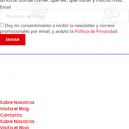
un local. Dónde comer, qué ver, qué hacer y mucho más…
Email
Doy mi consentimiento a recibir la newsletter y correos
promocionales por email, y acepto la
Política de Privacidad.
ENVIAR
Sobre Nosotros
Visita el Blog
Contacto
Sobre Nosotros
Visita el Blog