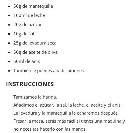
50g de mantequilla
100ml de leche
20g de azúcar
10g de sal
25g de levadura seca
50g de aceite de oliva
60ml de anís
También le puedes añadir piñones
INSTRUCCIONES
Tamizamos la harina.
Añadimos el azúcar, la sal, la leche, el aceite y el anís.
La levadura y la mantequilla la echaremos después.
Fresar la masa, serás más fácil si tienes una máquina y
no necesitas hacerlo con las manos.