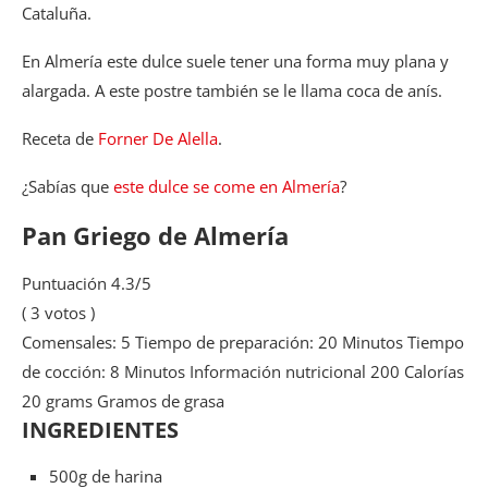
Cataluña.
En Almería este dulce suele tener una forma muy plana y
alargada. A este postre también se le llama coca de anís.
Receta de
Forner De Alella
.
¿Sabías que
este dulce se come en Almería
?
Pan Griego de Almería
Puntuación
4.3
/5
(
3
votos )
Comensales:
5
Tiempo de preparación:
20 Minutos
Tiempo
de cocción:
8 Minutos
Información nutricional
200 Calorías
20 grams Gramos de grasa
INGREDIENTES
500g de harina