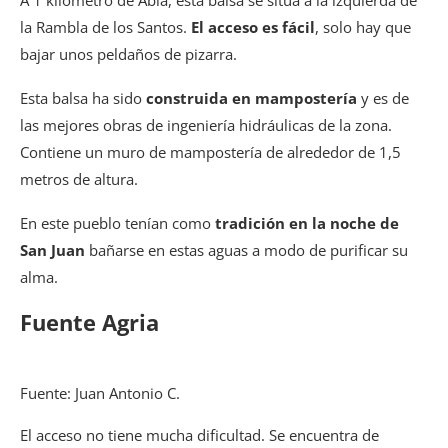
A 1 kilómetro de Abla, esta balsa se sitúa a la izquierda de
la Rambla de los Santos.
El acceso es fácil
, solo hay que
bajar unos peldaños de pizarra.
Esta balsa ha sido
construida en mampostería
y es de
las mejores obras de ingeniería hidráulicas de la zona.
Contiene un muro de mampostería de alrededor de 1,5
metros de altura.
En este pueblo tenían como
tradición en la noche de
San Juan
bañarse en estas aguas a modo de purificar su
alma.
Fuente Agria
Fuente: Juan Antonio C.
El acceso no tiene mucha dificultad. Se encuentra de