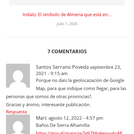
Indalo: El símbolo de Almería que está en...
julio 1, 2026
7 COMENTARIOS
Santos Serrano Poveda
septiembre 23,
2021 - 9:15 am
Porque no dais la geolocazación de Google
Map, para que indique como llegar, para las
personas que somos de otras provincias?.
Gracias y ánimo, interesante publicación.
Respuesta
Marc
agosto 12, 2022 - 4:57 pm
Baños De Sierra Alhamilla:
https://goo.gl/maps/w7g97Mo4esjvv6rA8