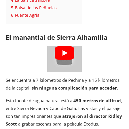
4
La Balsica Salobre
5
Balsa de las Peñuelas
6
Fuente Agria
El manantial de Sierra Alhamilla
Se encuentra a 7 kilómetros de Pechina y a 15 kilómetros
de la capital,
sin ninguna complicación para acceder
.
Esta fuente de agua natural está a
450 metros de altitud
,
entre Sierra Nevada y Cabo de Gata. Las vistas y el paisaje
son tan impresionantes que
atrajeron al director Ridley
Scott
a grabar escenas para la película Exodus.