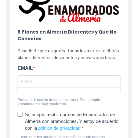
6 Planes​ en Almería Diferentes y Que No
Conocías
Suscríbete que es gratis. Todos los martes recibirás
planes diferentes, descuentos y nuevas aperturas.
EMAIL
Pon una dirección de email correcta. Por ejemplo:
antonioaalmeria@gmail.com
Sí, acepto recibir correos de Enamorados de
Almería con promociones. Y estoy de acuerdo
con la
política de privacidad
.
Luego puedes anular tu suscripción cuando quieras