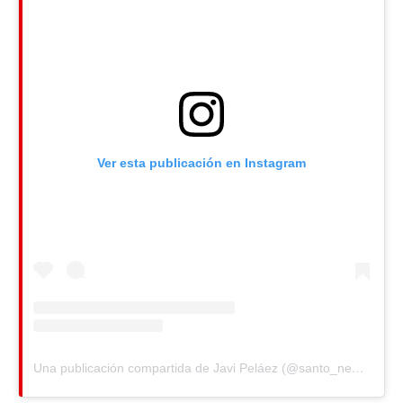
Ver esta publicación en Instagram
Una publicación compartida de Javi Peláez (@santo_negro)