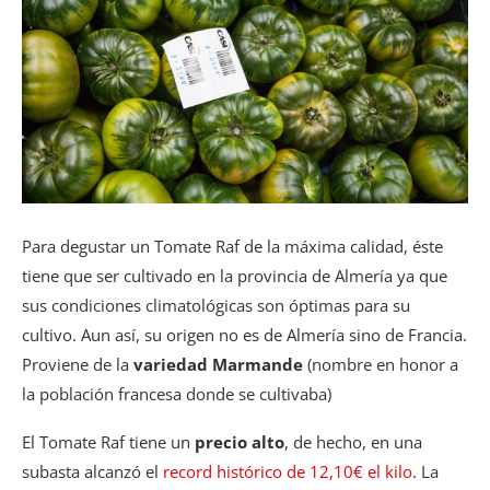
Para degustar un Tomate Raf de la máxima calidad, éste
tiene que ser cultivado en la provincia de Almería ya que
sus condiciones climatológicas son óptimas para su
cultivo. Aun así, su origen no es de Almería sino de Francia.
Proviene de la
variedad Marmande
(nombre en honor a
la población francesa donde se cultivaba)
El Tomate Raf tiene un
precio alto
, de hecho, en una
subasta alcanzó el
record histórico de 12,10€ el kilo
. La