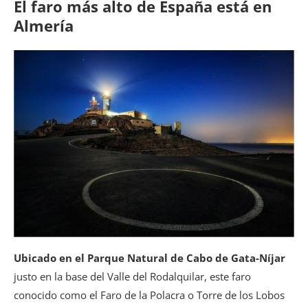
El faro más alto de España está en
Almería
Ubicado en el Parque Natural de Cabo de Gata-Níjar
justo en la base del Valle del Rodalquilar, este faro
conocido como el Faro de la Polacra o Torre de los Lobos