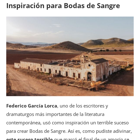
Inspiración para Bodas de Sangre
Federico García Lorca
, uno de los escritores y
dramaturgos más importantes de la literatura
contemporánea, usó como inspiración un terrible suceso
para crear Bodas de Sangre. Así es, como pudiste adivinar,
este suceso terrible
que marcó el final de un amorío se