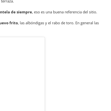
 terraza.
entela de siempre
, eso es una buena referencia del sitio.
uevo frito
, las albóndigas y el rabo de toro. En general las