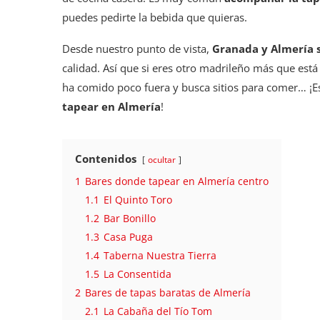
puedes pedirte la bebida que quieras.
Desde nuestro punto de vista,
Granada y Almería s
calidad. Así que si eres otro madrileño más que es
ha comido poco fuera y busca sitios para comer… ¡Es
tapear en Almería
!
Contenidos
ocultar
1
Bares donde tapear en Almería centro
1.1
El Quinto Toro
1.2
Bar Bonillo
1.3
Casa Puga
1.4
Taberna Nuestra Tierra
1.5
La Consentida
2
Bares de tapas baratas de Almería
2.1
La Cabaña del Tío Tom