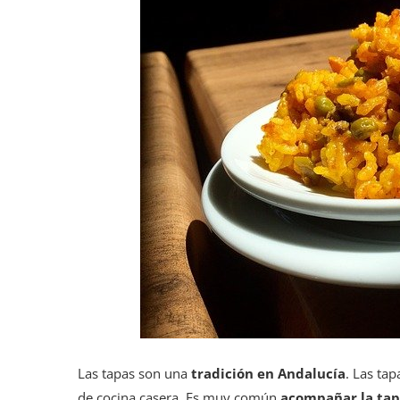
Las tapas son una
tradición en Andalucía
. Las ta
de cocina casera. Es muy común
acompañar la tap