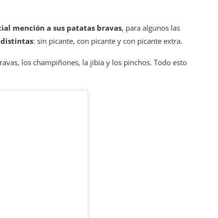
ial mención a sus patatas bravas
, para algunos las
distintas
: sin picante, con picante y con picante extra.
bravas, los champiñones, la jibia y los pinchos. Todo esto