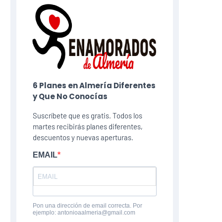
6 Planes​ en Almería Diferentes
y Que No Conocías
Suscríbete que es gratis. Todos los
martes recibirás planes diferentes,
descuentos y nuevas aperturas.
EMAIL
Pon una dirección de email correcta. Por
ejemplo: antonioaalmeria@gmail.com