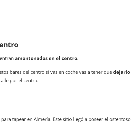
centro
uentran
amontonados en el centro
.
stos bares del centro si vas en coche vas a tener que
dejarlo
lle por el centro.
para tapear en Almería. Este sitio llegó a poseer el ostentoso