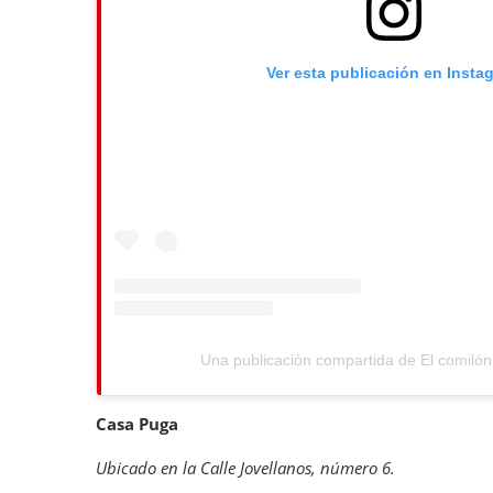
Ver esta publicación en Insta
Una publicación compartida de El comilón
Casa Puga
Ubicado en la Calle Jovellanos, número 6.