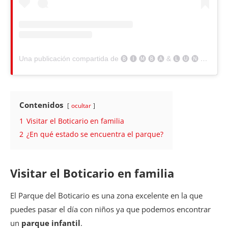
Una publicación compartida de 🅑 🅘 🅜 🅑 🅐 & 🅛 🅤 🅝 🅐 (@shiba_bimba)
Contenidos
ocultar
1
Visitar el Boticario en familia
2
¿En qué estado se encuentra el parque?
Visitar el Boticario en familia
El Parque del Boticario es una zona excelente en la que
puedes pasar el día con niños ya que podemos encontrar
un
parque infantil
.