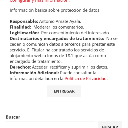
Configurar y más información
.
Información básica sobre protección de datos
Responsable:
Antonio Amate Ayala.
Finalidad:
Moderar los comentarios.
Legitimación:
Por consentimiento del interesado.
Destinatarios y encargados de tratamiento:
No se
ceden o comunican datos a terceros para prestar este
servicio. El Titular ha contratado los servicios de
alojamiento web a Ionos de 1&1 que actúa como
encargado de tratamiento.
Derechos:
Acceder, rectificar y suprimir los datos.
Información Adicional:
Puede consultar la
información detallada en la
Política de Privacidad
.
Buscar
BUSCAR