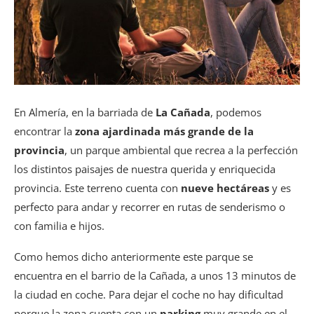
En Almería, en la barriada de
La Cañada
, podemos
encontrar la
zona ajardinada más grande de la
provincia
, un parque ambiental que recrea a la perfección
los distintos paisajes de nuestra querida y enriquecida
provincia. Este terreno cuenta con
nueve hectáreas
y es
perfecto para andar y recorrer en rutas de senderismo o
con familia e hijos.
Como hemos dicho anteriormente este parque se
encuentra en el barrio de la Cañada, a unos 13 minutos de
la ciudad en coche. Para dejar el coche no hay dificultad
porque la zona cuenta con un
parking
muy grande en el