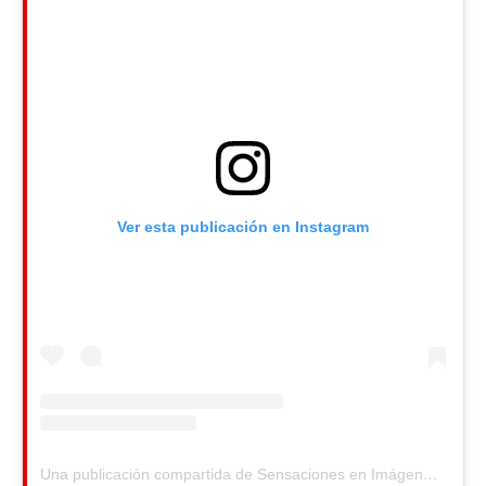
Ver esta publicación en Instagram
Una publicación compartida de Sensaciones en Imágenes (@sensacionesenimagenes)