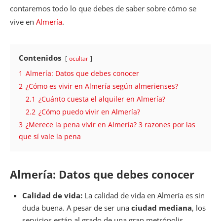
contaremos todo lo que debes de saber sobre cómo se
vive en
Almería
.
Contenidos
ocultar
1
Almería: Datos que debes conocer
2
¿Cómo es vivir en Almería según almerienses?
2.1
¿Cuánto cuesta el alquiler en Almería?
2.2
¿Cómo puedo vivir en Almería?
3
¿Merece la pena vivir en Almería? 3 razones por las
que sí vale la pena
Almería: Datos que debes conocer
Calidad de vida:
La calidad de vida en Almería es sin
duda buena. A pesar de ser una
ciudad mediana
, los
servicios están al grado de una gran metrópolis,