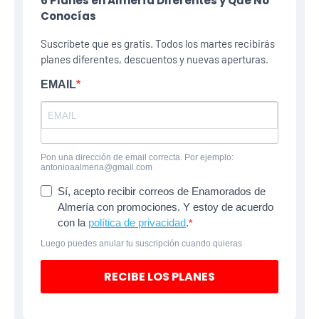
6 Planes​ en Almería Diferentes y Que No
Conocías
Suscríbete que es gratis. Todos los martes recibirás
planes diferentes, descuentos y nuevas aperturas.
EMAIL
Pon una dirección de email correcta. Por ejemplo:
antonioaalmeria@gmail.com
Sí, acepto recibir correos de Enamorados de
Almería con promociones. Y estoy de acuerdo
con la
política de privacidad
.
Luego puedes anular tu suscripción cuando quieras
RECIBE LOS PLANES