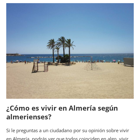
¿Cómo es vivir en Almería según
almerienses?
Si le preguntas a un ciudadano por su opinión sobre vivir
en Almería, podrás ver que todos coinciden en algo, vivir