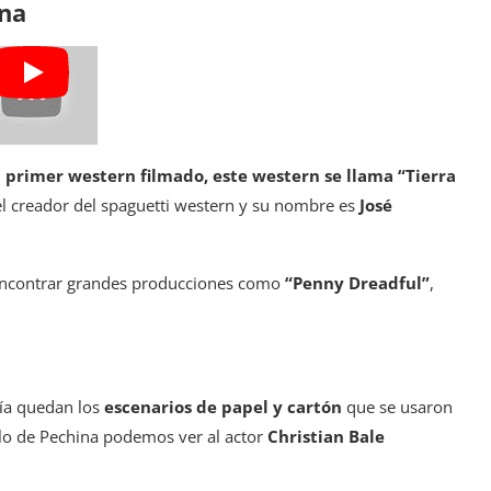
ina
l primer western filmado, este western se llama “Tierra
o el creador del spaguetti western y su nombre es
José
 encontrar grandes producciones como
“Penny Dreadful”
,
vía quedan los
escenarios de papel y cartón
que se usaron
illo de Pechina podemos ver al actor
Christian Bale