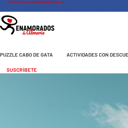
info@enamoradosdealmeria.es
PUZZLE CABO DE GATA
ACTIVIDADES CON DESCU
SUSCRÍBETE