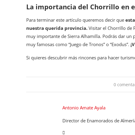
La importancia del Chorrillo en e
Para terminar este artículo queremos decir que
esta
nuestra querida provincia.
Visitar el Chorrillo de
muy importante de Sierra Alhamilla. Podrás dar un pa
muy famosas como “Juego de Tronos” o “Exodus”.
¡V
Si quieres descubrir más rincones para hacer turis
0 comenta
Antonio Amate Ayala
Director de Enamorados de Almerí