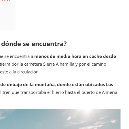
y dónde se encuentra?
ue se encuentra a
menos de media hora en coche desde
ierra por la carretera Sierra Alhamilla y por el camino
ste a la circulación.
e de debajo de la montaña, donde están ubicados Los
l tren que transportaba el hierro hasta el puerto de Almería
.