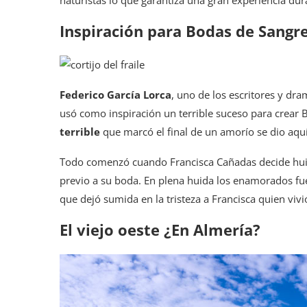
Inspiración para Bodas de Sangr
Federico García Lorca
, uno de los escritores y dr
usó como inspiración un terrible suceso para crear 
terrible
que marcó el final de un amorío se dio aquí
Todo comenzó cuando Francisca Cañadas decide huir
previo a su boda. En plena huida los enamorados fue
que dejó sumida en la tristeza a Francisca quien viv
El viejo oeste ¿En Almería?