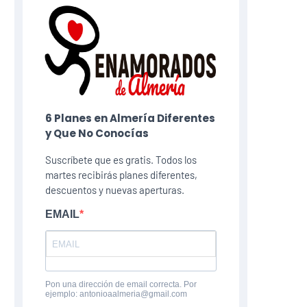
6 Planes​ en Almería Diferentes
y Que No Conocías
Suscríbete que es gratis. Todos los
martes recibirás planes diferentes,
descuentos y nuevas aperturas.
EMAIL
Pon una dirección de email correcta. Por
ejemplo: antonioaalmeria@gmail.com