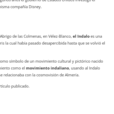
 misma compañía Disney.
 Abrigo de las Colmenas, en Vélez-Blanco,
el Indalo
es una
s la cual había pasado desapercibida hasta que se volvió el
 como símbolo de un movimiento cultural y pictórico nacido
imiento como el
movimiento indaliano
, usando al Indalo
e relacionaba con la cosmovisión de Almería.
tículo publicado.