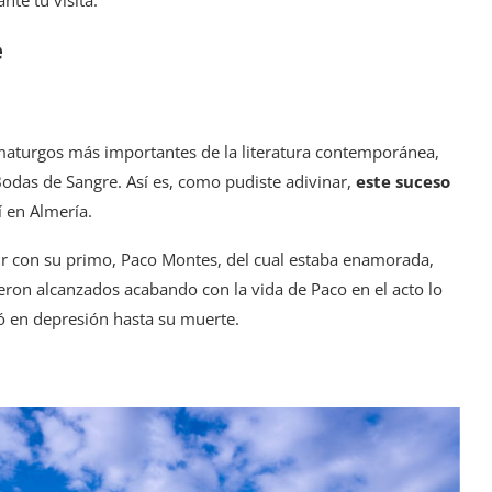
e
amaturgos más importantes de la literatura contemporánea,
Bodas de Sangre. Así es, como pudiste adivinar,
este suceso
 en Almería.
 con su primo, Paco Montes, del cual estaba enamorada,
ron alcanzados acabando con la vida de Paco en el acto lo
ió en depresión hasta su muerte.