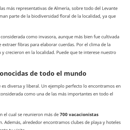
las más representativas de Almería, sobre todo del Levante
man parte de la biodiversidad floral de la localidad, ya que
s considerada como invasora, aunque más bien fue cultivada
e extraer fibras para elaborar cuerdas. Por el clima de la
 y crecieron en la localidad. Puede que te interese nuestro
conocidas de todo el mundo
 es diversa y liberal. Un ejemplo perfecto lo encontramos en
 considerada como una de las más importantes en todo el
n el cual se reunieron más de
700 vacacionistas
. Además, alrededor encontramos clubes de playa y hoteles
nte tu visita.