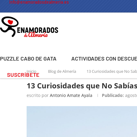
info@enamoradosdealmeria.es
PUZZLE CABO DE GATA
ACTIVIDADES CON DESCU
Inicio
Blog de Almería
13 Curiosidades que No Sab
SUSCRÍBETE
13 Curiosidades que No Sabía
escrito por
Antonio Amate Ayala
Publicado:
agost