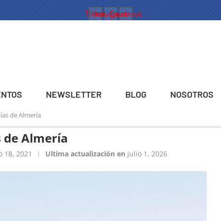
Tiktok
Instagram
Facebook
ENTOS
NEWSLETTER
BLOG
NOSOTROS
ías de Almería
s de Almería
o 18, 2021
Ultima actualización en
julio 1, 2026