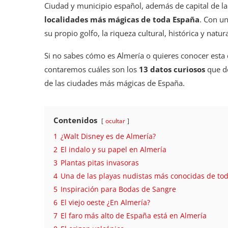
Ciudad y municipio español, además de capital de l
localidades más mágicas de toda España
. Con u
su propio golfo, la riqueza cultural, histórica y natu
Si no sabes cómo es Almería o quieres conocer esta 
contaremos cuáles son los
13 datos curiosos
que de
de las ciudades más mágicas de España.
Contenidos
ocultar
1
¿Walt Disney es de Almería?
2
El indalo y su papel en Almería
3
Plantas pitas invasoras
4
Una de las playas nudistas más conocidas de to
5
Inspiración para Bodas de Sangre
6
El viejo oeste ¿En Almería?
7
El faro más alto de España está en Almería